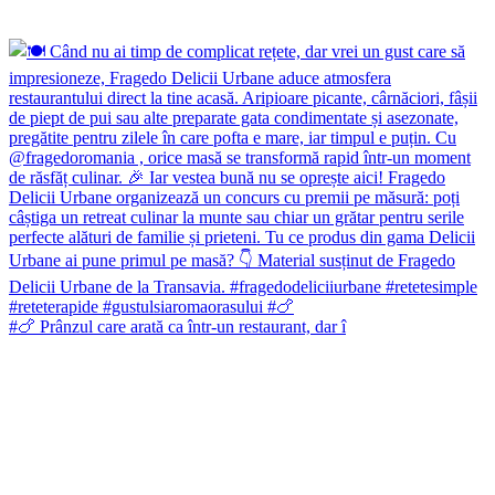
#🍗 Prânzul care arată ca într-un restaurant, dar î