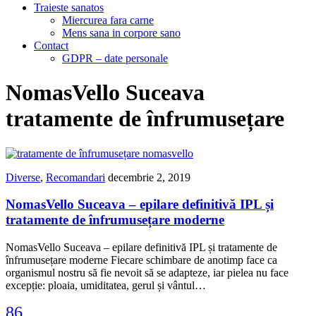
Traieste sanatos
Miercurea fara carne
Mens sana in corpore sano
Contact
GDPR – date personale
NomasVello Suceava
tratamente de înfrumusețare
Diverse
,
Recomandari
decembrie 2, 2019
NomasVello Suceava – epilare definitivă IPL și
tratamente de înfrumusețare moderne
NomasVello Suceava – epilare definitivă IPL și tratamente de
înfrumusețare moderne Fiecare schimbare de anotimp face ca
organismul nostru să fie nevoit să se adapteze, iar pielea nu face
excepție: ploaia, umiditatea, gerul și vântul…
86