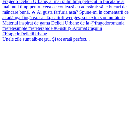
Unele zile sunt alb-negru. Şi tot arată perfect. .