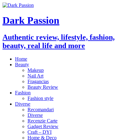
Dark Passion
Authentic review, lifestyle, fashion,
beauty, real life and more
Home
Beauty
Makeup
Nail Art
Fragancias
Beauty Review
Fashion
Fashion style
Diverse
Recomandari
Diverse
Recenzie Carte
Gadget Review
Craft – DYI
Home & Deco