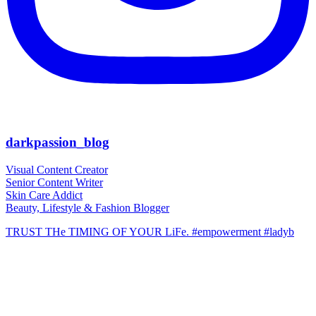
darkpassion_blog
Visual Content Creator
Senior Content Writer
Skin Care Addict
Beauty, Lifestyle & Fashion Blogger
TRUST THe TIMING OF YOUR LiFe. #empowerment #ladyb