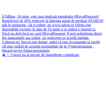
🔥 ✨ Uneori nu ai nevoie de ingrediente complicate