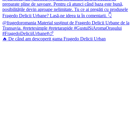
🔥 De când am descoperit gama Fragedo Delicii Urban