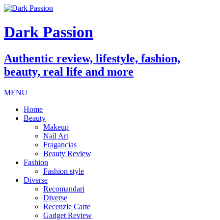
Dark Passion
Authentic review, lifestyle, fashion,
beauty, real life and more
MENU
Home
Beauty
Makeup
Nail Art
Fragancias
Beauty Review
Fashion
Fashion style
Diverse
Recomandari
Diverse
Recenzie Carte
Gadget Review