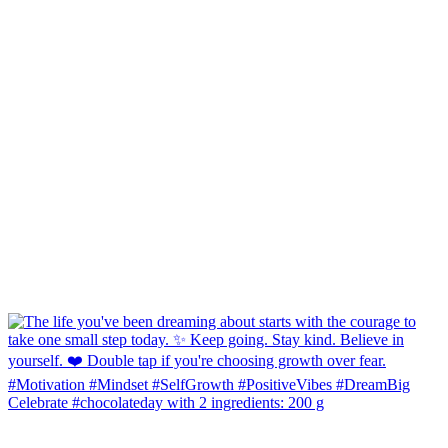
Celebrate #chocolateday with 2 ingredients: 200 g