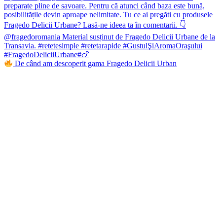
De când am descoperit gama Fragedo Delicii Urban