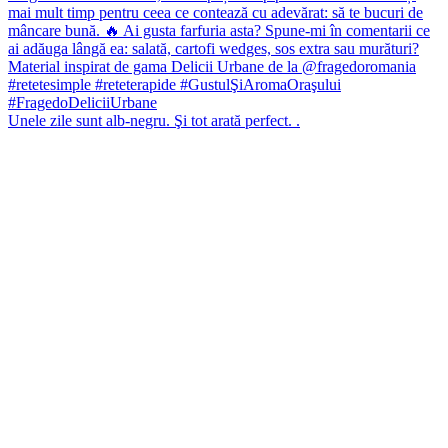
Unele zile sunt alb-negru. Şi tot arată perfect. .