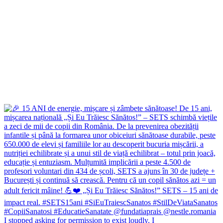
I stopped asking for permission to exist loudly. I