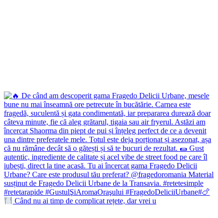
Când nu ai timp de complicat rețete, dar vrei u