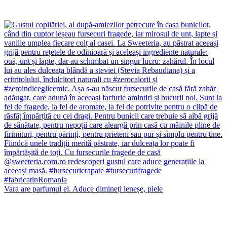
Vara are parfumul ei. Aduce dimineți leneșe, piele