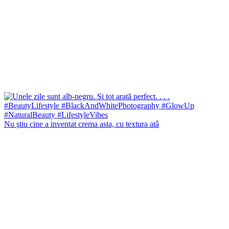
Nu ştiu cine a inventat crema asta, cu textura atâ