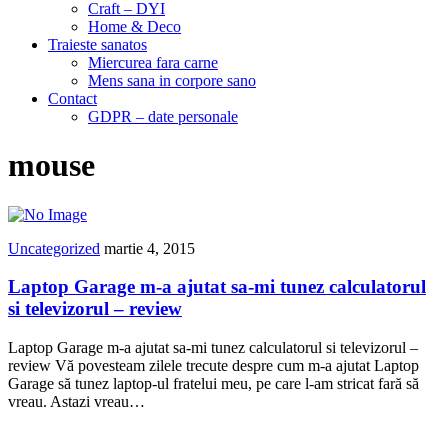
Craft – DYI
Home & Deco
Traieste sanatos
Miercurea fara carne
Mens sana in corpore sano
Contact
GDPR – date personale
mouse
Uncategorized
martie 4, 2015
Laptop Garage m-a ajutat sa-mi tunez calculatorul
si televizorul – review
Laptop Garage m-a ajutat sa-mi tunez calculatorul si televizorul –
review Vă povesteam zilele trecute despre cum m-a ajutat Laptop
Garage să tunez laptop-ul fratelui meu, pe care l-am stricat fară să
vreau. Astazi vreau…