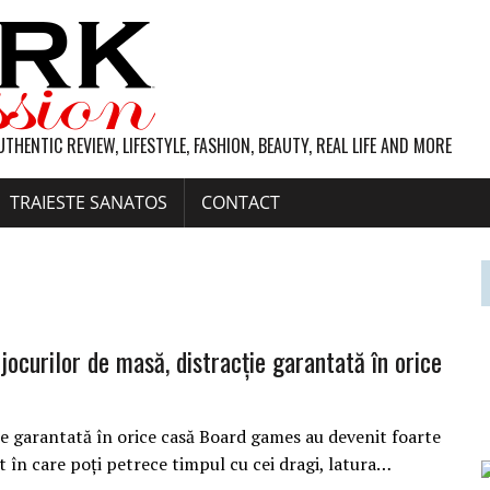
UTHENTIC REVIEW, LIFESTYLE, FASHION, BEAUTY, REAL LIFE AND MORE
TRAIESTE SANATOS
CONTACT
jocurilor de masă, distracție garantată în orice
ție garantată în orice casă Board games au devenit foarte
în care poți petrece timpul cu cei dragi, latura…