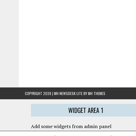
COPYRIGHT 2026 | MH NEWSDESK LITE BY
MH THEMES
WIDGET AREA 1
Add some widgets from admin panel