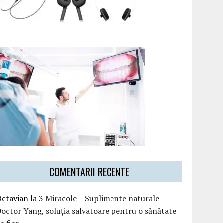
COMENTARII RECENTE
Octavian
la
3 Miracole – Suplimente naturale
octor Yang, soluția salvatoare pentru o sănătate
e fier