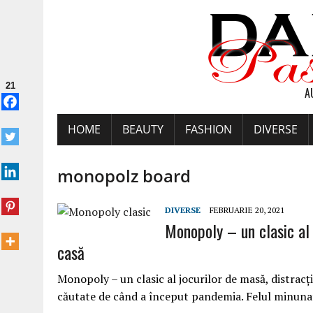
21
A
HOME
BEAUTY
FASHION
DIVERSE
monopolz board
DIVERSE
FEBRUARIE 20, 2021
Monopoly – un clasic al 
casă
Monopoly – un clasic al jocurilor de masă, distrac
căutate de când a început pandemia. Felul minunat 