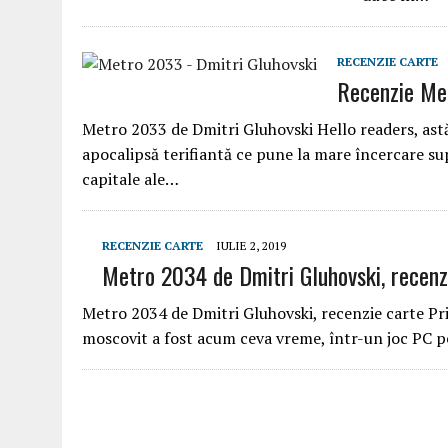
RECENZIE CARTE
Recenzie Me
Metro 2033 de Dmitri Gluhovski Hello readers, astă
apocalipsă terifiantă ce pune la mare încercare sup
capitale ale…
RECENZIE CARTE
IULIE 2, 2019
Metro 2034 de Dmitri Gluhovski, recenz
Metro 2034 de Dmitri Gluhovski, recenzie carte P
moscovit a fost acum ceva vreme, într-un joc PC pe