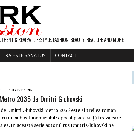
UTHENTIC REVIEW, LIFESTYLE, FASHION, BEAUTY, REAL LIFE AND MORE
TRAIESTE SANATOS
CONTACT
RTE
AUGUST 6, 2020
Metro 2035 de Dmitri Gluhovski
de Dmitri Gluhovski Metro 2035 este al treilea roman
 cu un subiect inepuizabil: apocalipsa și viață firavă care
 ea. În această serie autorul rus Dmitri Gluhovski ne