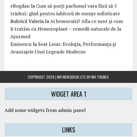
eBogdan
la
Cum să porți parfumul vara fără să-l
trădezi: ghid pentru iubitorii de esențe sofisticate
Rubrică Valeria
la
Ai hemoroizi? Afla ce sunt și cum
îi tratăm cu Hemoroplant – remedii naturale de la
Ayurmed
Eminescu
la
Seat Leon: Evoluția, Performanța și
Avantajele Unei Legende Moderne
COPYRIGHT 2026 | MH NEWSDESK LITE BY
MH THEMES
WIDGET AREA 1
Add some widgets from admin panel
LINKS