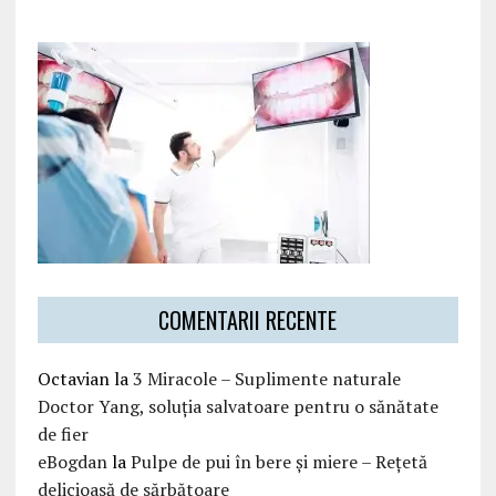
COMENTARII RECENTE
Octavian
la
3 Miracole – Suplimente naturale
Doctor Yang, soluția salvatoare pentru o sănătate
de fier
eBogdan
la
Pulpe de pui în bere și miere – Rețetă
delicioasă de sărbătoare