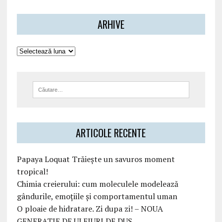
ARHIVE
ARTICOLE RECENTE
Papaya Loquat Trăiește un savuros moment
tropical!
Chimia creierului: cum moleculele modelează
gândurile, emoțiile și comportamentul uman
O ploaie de hidratare. Zi dupa zi! – NOUA
GENERATIE DE ULEIURI DE DUS