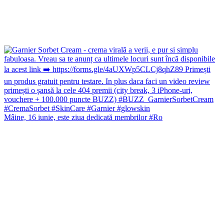
Mâine, 16 iunie, este ziua dedicată membrilor #Ro