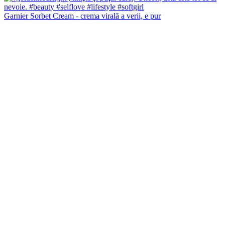
Garnier Sorbet Cream - crema virală a verii, e pur