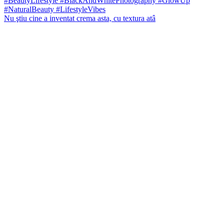
Nu ştiu cine a inventat crema asta, cu textura atâ