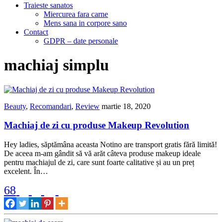
Traieste sanatos
Miercurea fara carne
Mens sana in corpore sano
Contact
GDPR – date personale
machiaj simplu
Beauty
,
Recomandari
,
Review
martie 18, 2020
Machiaj de zi cu produse Makeup Revolution
Hey ladies, săptămâna aceasta Notino are transport gratis fără limită!
De aceea m-am gândit să vă arăt câteva produse makeup ideale
pentru machiajul de zi, care sunt foarte calitative și au un preț
excelent. În…
68