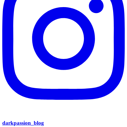
darkpassion_blog