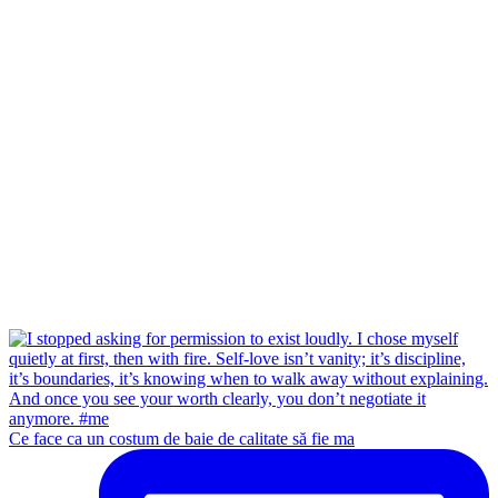
Ce face ca un costum de baie de calitate să fie ma