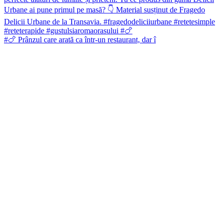
#🍗 Prânzul care arată ca într-un restaurant, dar î