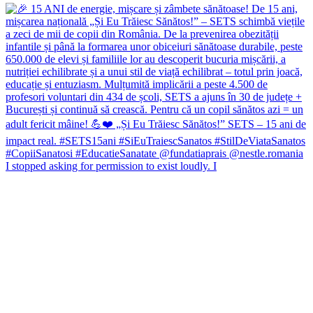
I stopped asking for permission to exist loudly. I