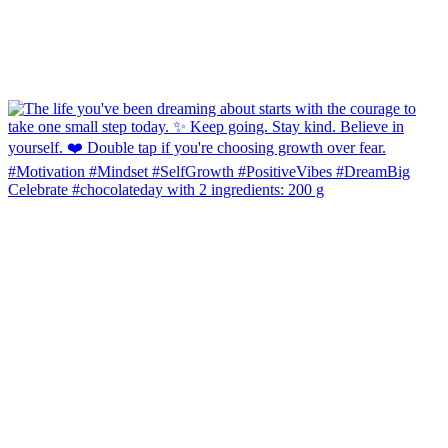
Celebrate #chocolateday with 2 ingredients: 200 g