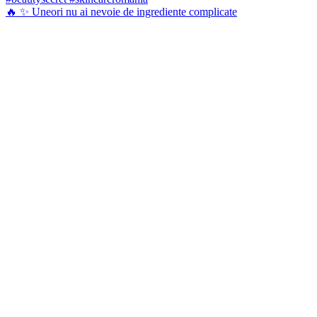
🔥 ✨ Uneori nu ai nevoie de ingrediente complicate