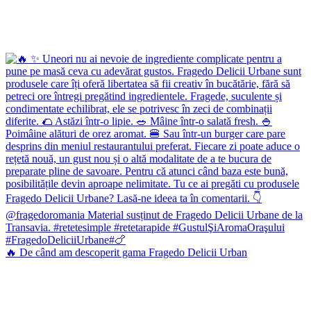
🔥 De când am descoperit gama Fragedo Delicii Urban