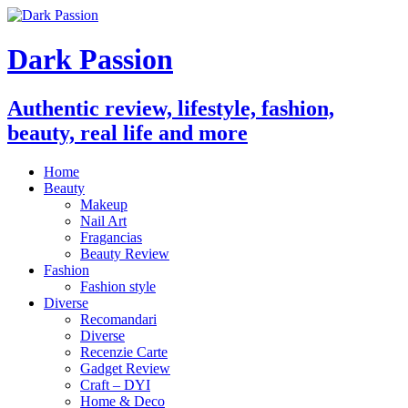
Dark Passion
Authentic review, lifestyle, fashion,
beauty, real life and more
Home
Beauty
Makeup
Nail Art
Fragancias
Beauty Review
Fashion
Fashion style
Diverse
Recomandari
Diverse
Recenzie Carte
Gadget Review
Craft – DYI
Home & Deco