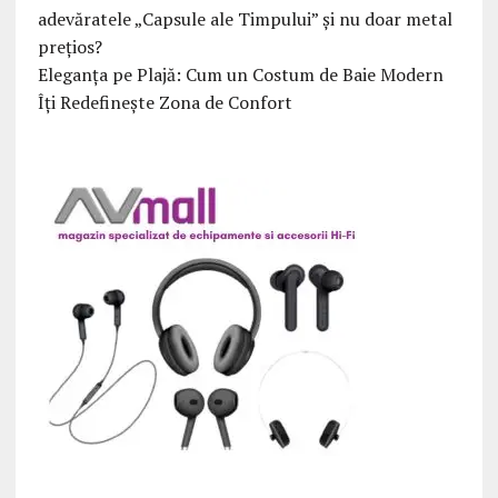
adevăratele „Capsule ale Timpului” și nu doar metal
prețios?
Eleganța pe Plajă: Cum un Costum de Baie Modern
Îți Redefinește Zona de Confort