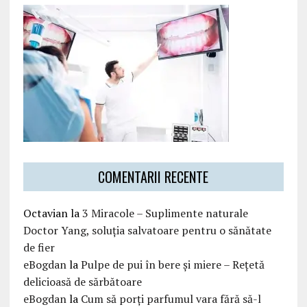
COMENTARII RECENTE
Octavian
la
3 Miracole – Suplimente naturale
Doctor Yang, soluția salvatoare pentru o sănătate
de fier
eBogdan
la
Pulpe de pui în bere și miere – Rețetă
delicioasă de sărbătoare
eBogdan
la
Cum să porți parfumul vara fără să-l