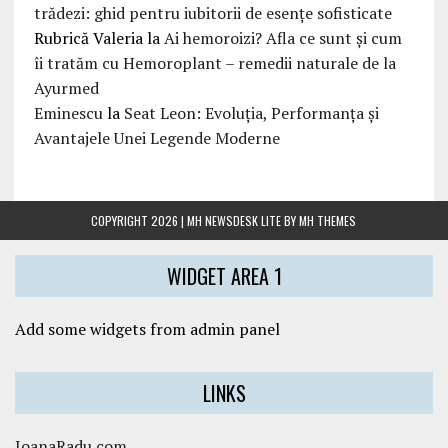
trădezi: ghid pentru iubitorii de esențe sofisticate
Rubrică Valeria
la
Ai hemoroizi? Afla ce sunt și cum
îi tratăm cu Hemoroplant – remedii naturale de la
Ayurmed
Eminescu
la
Seat Leon: Evoluția, Performanța și
Avantajele Unei Legende Moderne
COPYRIGHT 2026 | MH NEWSDESK LITE BY
MH THEMES
WIDGET AREA 1
Add some widgets from admin panel
LINKS
IoanaRadu.com