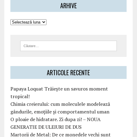
ARHIVE
ARTICOLE RECENTE
Papaya Loquat Trăiește un savuros moment
tropical!
Chimia creierului: cum moleculele modelează
gândurile, emoțiile și comportamentul uman
O ploaie de hidratare. Zi dupa zi! – NOUA
GENERATIE DE ULEIURI DE DUS
Martorii de Metal: De ce monedele vechi sunt