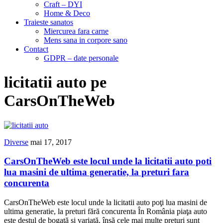
Craft – DYI
Home & Deco
Traieste sanatos
Miercurea fara carne
Mens sana in corpore sano
Contact
GDPR – date personale
licitatii auto pe
CarsOnTheWeb
Diverse
mai 17, 2017
CarsOnTheWeb este locul unde la licitatii auto poti
lua masini de ultima generatie, la preturi fara
concurenta
CarsOnTheWeb este locul unde la licitatii auto poţi lua masini de
ultima generatie, la preturi fără concurenta În România piaţa auto
este destul de bogată şi variată, însă cele mai multe preţuri sunt