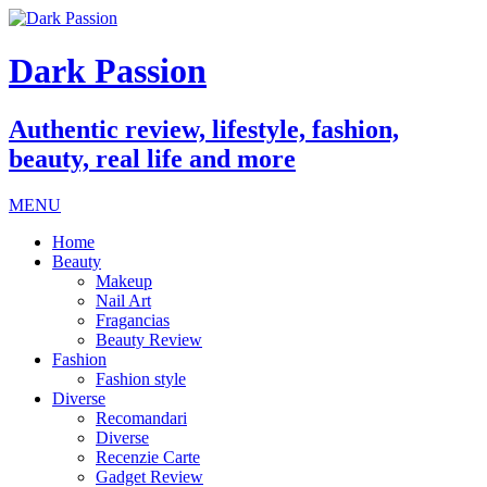
Dark Passion
Authentic review, lifestyle, fashion,
beauty, real life and more
MENU
Home
Beauty
Makeup
Nail Art
Fragancias
Beauty Review
Fashion
Fashion style
Diverse
Recomandari
Diverse
Recenzie Carte
Gadget Review