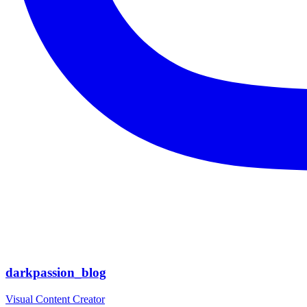
darkpassion_blog
Visual Content Creator