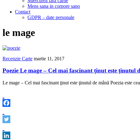
Miercurea fara carne
Mens sana in corpore sano
Contact
GDPR – date personale
le mage
Recenzie Carte
martie 11, 2017
Poezie Le mage – Cel mai fascinant ţinut este ţinutul
Le mage – Cel mai fascinant ţinut este ţinutul de mână Poezia este cea