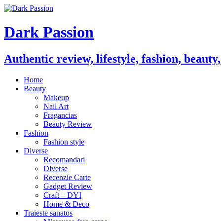
Dark Passion
Authentic review, lifestyle, fashion, beauty
Home
Beauty
Makeup
Nail Art
Fragancias
Beauty Review
Fashion
Fashion style
Diverse
Recomandari
Diverse
Recenzie Carte
Gadget Review
Craft – DYI
Home & Deco
Traieste sanatos