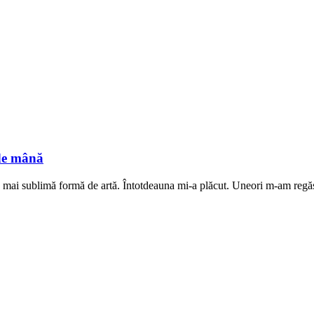
 de mână
 mai sublimă formă de artă. Întotdeauna mi-a plăcut. Uneori m-am regăsit