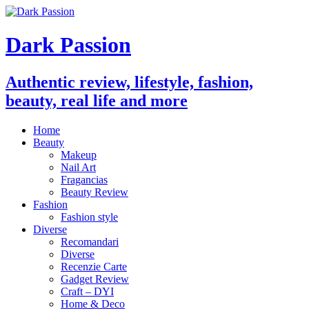
Dark Passion
Authentic review, lifestyle, fashion,
beauty, real life and more
Home
Beauty
Makeup
Nail Art
Fragancias
Beauty Review
Fashion
Fashion style
Diverse
Recomandari
Diverse
Recenzie Carte
Gadget Review
Craft – DYI
Home & Deco