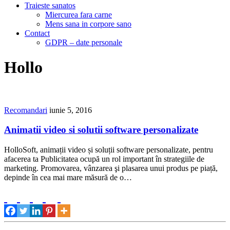
Traieste sanatos
Miercurea fara carne
Mens sana in corpore sano
Contact
GDPR – date personale
Hollo
Recomandari
iunie 5, 2016
Animatii video si solutii software personalizate
HolloSoft, animații video și soluții software personalizate, pentru
afacerea ta Publicitatea ocupă un rol important în strategiile de
marketing. Promovarea, vânzarea şi plasarea unui produs pe piață,
depinde în cea mai mare măsură de o…