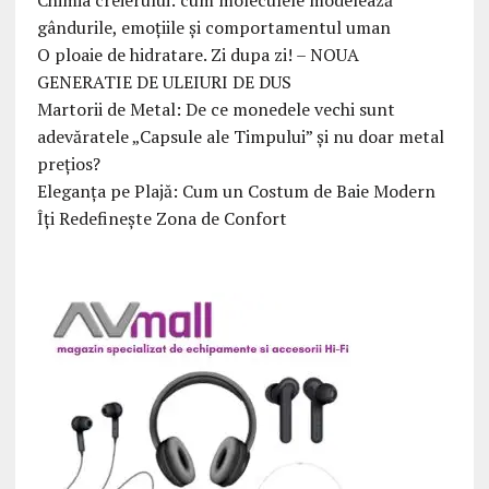
gândurile, emoțiile și comportamentul uman
O ploaie de hidratare. Zi dupa zi! – NOUA
GENERATIE DE ULEIURI DE DUS
Martorii de Metal: De ce monedele vechi sunt
adevăratele „Capsule ale Timpului” și nu doar metal
prețios?
Eleganța pe Plajă: Cum un Costum de Baie Modern
Îți Redefinește Zona de Confort