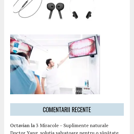
COMENTARII RECENTE
Octavian
la
3 Miracole – Suplimente naturale
Doctor Yang, soluția salvatoare pentru o sănătate