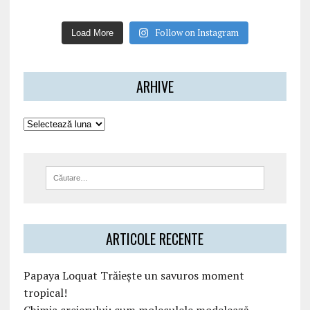
Follow on Instagram
Load More
ARHIVE
ARTICOLE RECENTE
Papaya Loquat Trăiește un savuros moment
tropical!
Chimia creierului: cum moleculele modelează