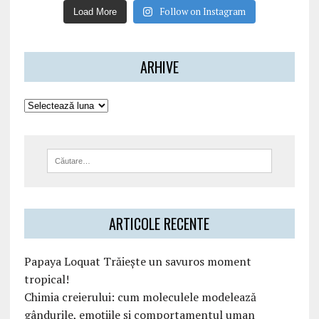
Follow on Instagram
Load More
ARHIVE
ARTICOLE RECENTE
Papaya Loquat Trăiește un savuros moment
tropical!
Chimia creierului: cum moleculele modelează
gândurile, emoțiile și comportamentul uman