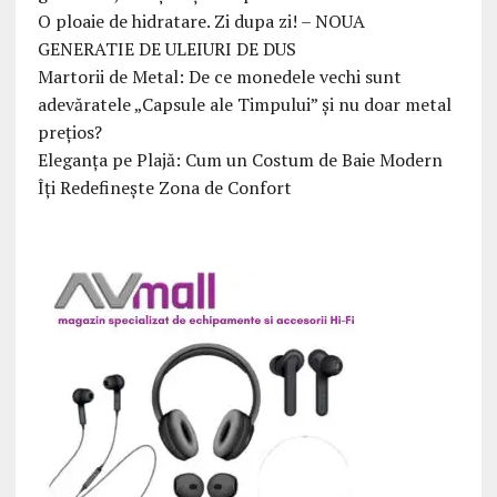
O ploaie de hidratare. Zi dupa zi! – NOUA
GENERATIE DE ULEIURI DE DUS
Martorii de Metal: De ce monedele vechi sunt
adevăratele „Capsule ale Timpului” și nu doar metal
prețios?
Eleganța pe Plajă: Cum un Costum de Baie Modern
Îți Redefinește Zona de Confort