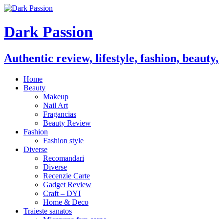
Dark Passion
Authentic review, lifestyle, fashion, beauty
Home
Beauty
Makeup
Nail Art
Fragancias
Beauty Review
Fashion
Fashion style
Diverse
Recomandari
Diverse
Recenzie Carte
Gadget Review
Craft – DYI
Home & Deco
Traieste sanatos