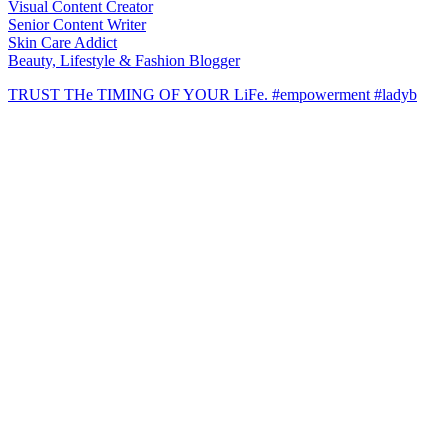
Visual Content Creator
Senior Content Writer
Skin Care Addict
Beauty, Lifestyle & Fashion Blogger
TRUST THe TIMING OF YOUR LiFe. #empowerment #ladyb