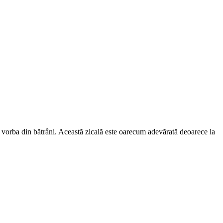
orba din bătrâni. Această zicală este oarecum adevărată deoarece la