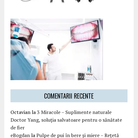
COMENTARII RECENTE
Octavian
la
3 Miracole – Suplimente naturale
Doctor Yang, soluția salvatoare pentru o sănătate
de fier
eBogdan
la
Pulpe de pui în bere și miere – Rețetă