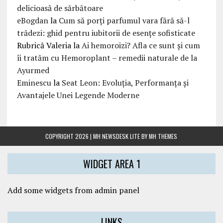
delicioasă de sărbătoare
eBogdan
la
Cum să porți parfumul vara fără să-l
trădezi: ghid pentru iubitorii de esențe sofisticate
Rubrică Valeria
la
Ai hemoroizi? Afla ce sunt și cum
îi tratăm cu Hemoroplant – remedii naturale de la
Ayurmed
Eminescu
la
Seat Leon: Evoluția, Performanța și
Avantajele Unei Legende Moderne
COPYRIGHT 2026 | MH NEWSDESK LITE BY
MH THEMES
WIDGET AREA 1
Add some widgets from admin panel
LINKS