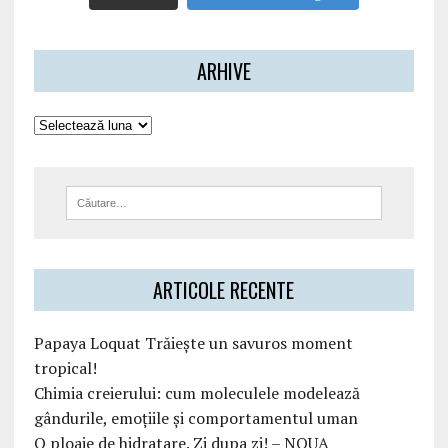
ARHIVE
ARTICOLE RECENTE
Papaya Loquat Trăiește un savuros moment
tropical!
Chimia creierului: cum moleculele modelează
gândurile, emoțiile și comportamentul uman
O ploaie de hidratare. Zi dupa zi! – NOUA