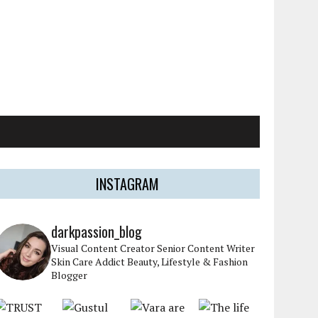
INSTAGRAM
darkpassion_blog
Visual Content Creator
Senior Content Writer
Skin Care Addict
Beauty, Lifestyle & Fashion
Blogger