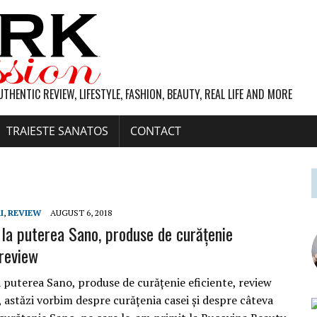
UTHENTIC REVIEW, LIFESTYLE, FASHION, BEAUTY, REAL LIFE AND MORE
TRAIESTE SANATOS
CONTACT
I
,
REVIEW
AUGUST 6, 2018
 la puterea Sano, produse de curățenie
 review
a puterea Sano, produse de curățenie eficiente, review
, astăzi vorbim despre curățenia casei și despre câteva