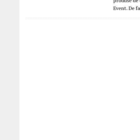
produse de 
Event. De f