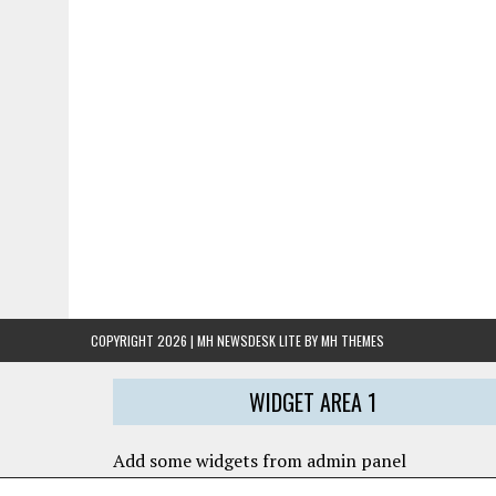
COPYRIGHT 2026 | MH NEWSDESK LITE BY
MH THEMES
WIDGET AREA 1
Add some widgets from admin panel