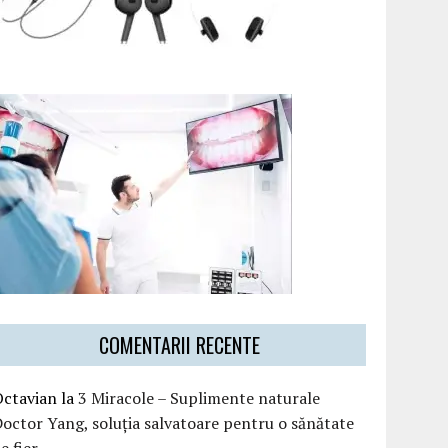
COMENTARII RECENTE
Octavian
la
3 Miracole – Suplimente naturale
octor Yang, soluția salvatoare pentru o sănătate
e fier