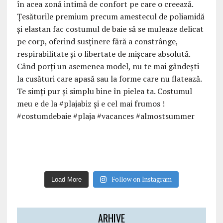
Follow on Instagram
Load More
ARHIVE