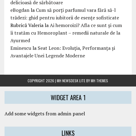
delicioasă de sărbătoare
eBogdan
la
Cum să porți parfumul vara fără să-l
trădezi: ghid pentru iubitorii de esențe sofisticate
Rubrică Valeria
la
Ai hemoroizi? Afla ce sunt și cum
îi tratăm cu Hemoroplant – remedii naturale de la
Ayurmed
Eminescu
la
Seat Leon: Evoluția, Performanța și
Avantajele Unei Legende Moderne
COPYRIGHT 2026 | MH NEWSDESK LITE BY
MH THEMES
WIDGET AREA 1
Add some widgets from admin panel
LINKS