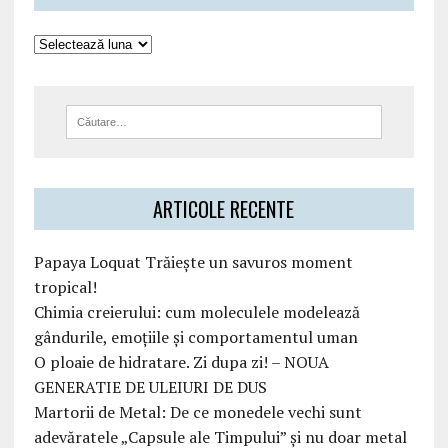
ARTICOLE RECENTE
Papaya Loquat Trăiește un savuros moment
tropical!
Chimia creierului: cum moleculele modelează
gândurile, emoțiile și comportamentul uman
O ploaie de hidratare. Zi dupa zi! – NOUA
GENERATIE DE ULEIURI DE DUS
Martorii de Metal: De ce monedele vechi sunt
adevăratele „Capsule ale Timpului” și nu doar metal