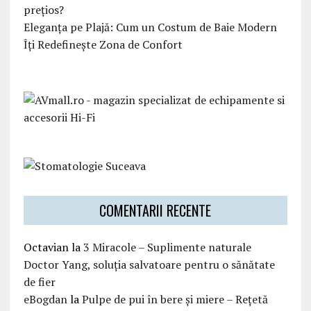
prețios?
Eleganța pe Plajă: Cum un Costum de Baie Modern
Îți Redefinește Zona de Confort
COMENTARII RECENTE
Octavian
la
3 Miracole – Suplimente naturale
Doctor Yang, soluția salvatoare pentru o sănătate
de fier
eBogdan
la
Pulpe de pui în bere și miere – Rețetă