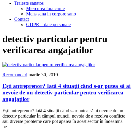
Traieste sanatos
Miercurea fara carne
Mens sana in corpore sano
Contact
GDPR – date personale
detectiv particular pentru
verificarea angajatilor
Recomandari
martie 30, 2019
Ești antreprenor? Iată 4 situații când s-ar putea să ai
nevoie de un detectiv particular pentru verificarea
angajaților
Ești antreprenor? Iată 4 situații când s-ar putea să ai nevoie de un
detectiv particular În câmpul muncii, nevoia de a rezolva conflicte
sau diverse probleme care pot apărea în acest sector în îndeamnă
pe…