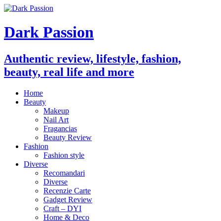
Dark Passion
Authentic review, lifestyle, fashion,
beauty, real life and more
Home
Beauty
Makeup
Nail Art
Fragancias
Beauty Review
Fashion
Fashion style
Diverse
Recomandari
Diverse
Recenzie Carte
Gadget Review
Craft – DYI
Home & Deco