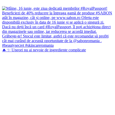
🔥 ✨ Uneori nu ai nevoie de ingrediente complicate