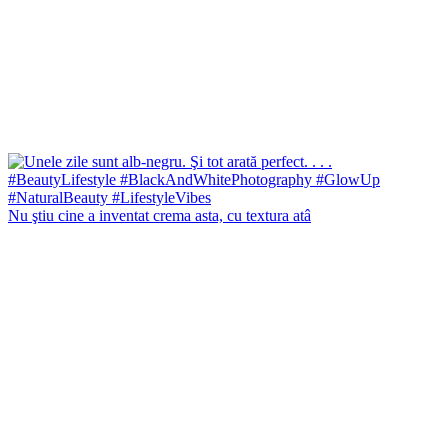
Nu ştiu cine a inventat crema asta, cu textura atâ