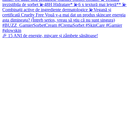
🎉 15 ANI de energie, mișcare și zâmbete sănătoase!