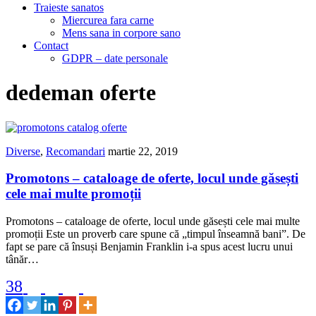
Traieste sanatos
Miercurea fara carne
Mens sana in corpore sano
Contact
GDPR – date personale
dedeman oferte
Diverse
,
Recomandari
martie 22, 2019
Promotons – cataloage de oferte, locul unde găsești
cele mai multe promoții
Promotons – cataloage de oferte, locul unde găsești cele mai multe
promoții Este un proverb care spune că „timpul înseamnă bani”. De
fapt se pare că însuși Benjamin Franklin i-a spus acest lucru unui
tânăr…
38