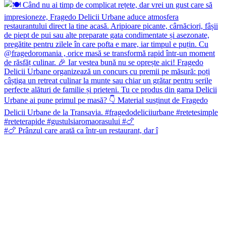
#🍗 Prânzul care arată ca într-un restaurant, dar î