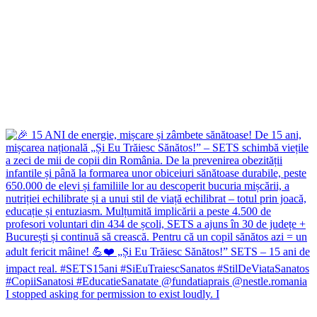
I stopped asking for permission to exist loudly. I