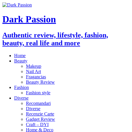
Dark Passion
Authentic review, lifestyle, fashion,
beauty, real life and more
Home
Beauty
Makeup
Nail Art
Fragancias
Beauty Review
Fashion
Fashion style
Diverse
Recomandari
Diverse
Recenzie Carte
Gadget Review
Craft – DYI
Home & Deco