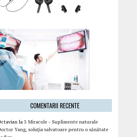
COMENTARII RECENTE
Octavian
la
3 Miracole – Suplimente naturale
octor Yang, soluția salvatoare pentru o sănătate
e fier