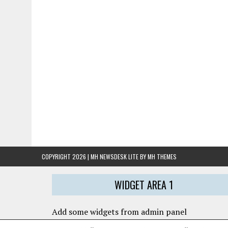
COPYRIGHT 2026 | MH NEWSDESK LITE BY
MH THEMES
WIDGET AREA 1
Add some widgets from admin panel