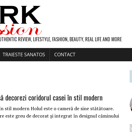
UTHENTIC REVIEW, LIFESTYLE, FASHION, BEAUTY, REAL LIFE AND MORE
TRAIESTE SANATOS
CONTACT
 decorezi coridorul casei în stil modern
în stil modern Holul este o cameră de sine stătătoare.
e este greu de decorat și integrat în designul căminului