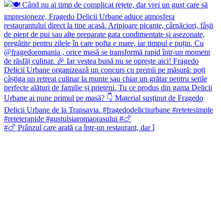
#🍗 Prânzul care arată ca într-un restaurant, dar î