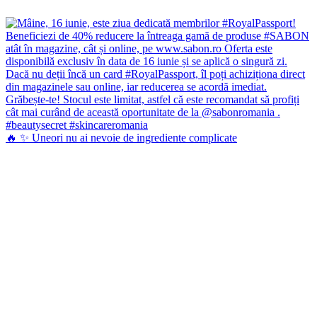
🔥 ✨ Uneori nu ai nevoie de ingrediente complicate