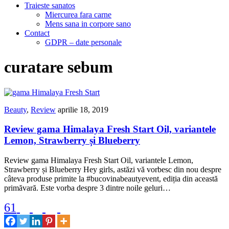
Traieste sanatos
Miercurea fara carne
Mens sana in corpore sano
Contact
GDPR – date personale
curatare sebum
Beauty
,
Review
aprilie 18, 2019
Review gama Himalaya Fresh Start Oil, variantele
Lemon, Strawberry și Blueberry
Review gama Himalaya Fresh Start Oil, variantele Lemon,
Strawberry și Blueberry Hey girls, astăzi vă vorbesc din nou despre
câteva produse primite la #bucovinabeautyevent, ediția din această
primăvară. Este vorba despre 3 dintre noile geluri…
61