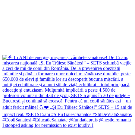
I stopped asking for permission to exist loudly. I