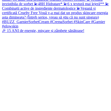
🎉 15 ANI de energie, mișcare și zâmbete sănătoase!