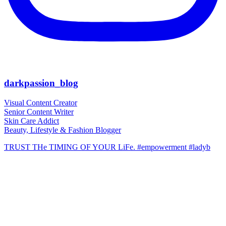
darkpassion_blog
Visual Content Creator
Senior Content Writer
Skin Care Addict
Beauty, Lifestyle & Fashion Blogger
TRUST THe TIMING OF YOUR LiFe. #empowerment #ladyb