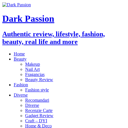
Dark Passion
Authentic review, lifestyle, fashion,
beauty, real life and more
Home
Beauty
Makeup
Nail Art
Fragancias
Beauty Review
Fashion
Fashion style
Diverse
Recomandari
Diverse
Recenzie Carte
Gadget Review
Craft – DYI
Home & Deco