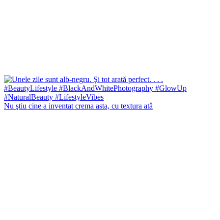
Nu ştiu cine a inventat crema asta, cu textura atâ