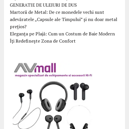
GENERATIE DE ULEIURI DE DUS
Martorii de Metal: De ce monedele vechi sunt
adevăratele „Capsule ale Timpului” și nu doar metal
prețios?
Eleganța pe Plajă: Cum un Costum de Baie Modern
Îți Redefinește Zona de Confort