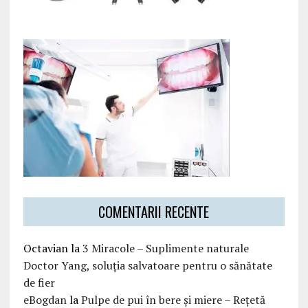
COMENTARII RECENTE
Octavian
la
3 Miracole – Suplimente naturale
Doctor Yang, soluția salvatoare pentru o sănătate
de fier
eBogdan
la
Pulpe de pui în bere și miere – Rețetă