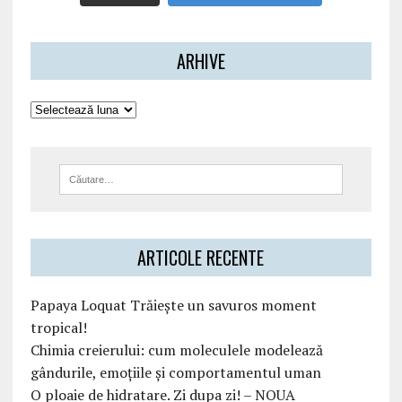
ARHIVE
ARTICOLE RECENTE
Papaya Loquat Trăiește un savuros moment
tropical!
Chimia creierului: cum moleculele modelează
gândurile, emoțiile și comportamentul uman
O ploaie de hidratare. Zi dupa zi! – NOUA