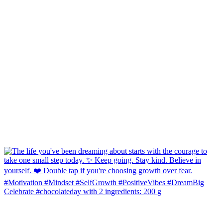
Celebrate #chocolateday with 2 ingredients: 200 g