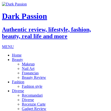
Dark Passion
Authentic review, lifestyle, fashion,
beauty, real life and more
MENU
Home
Beauty
Makeup
Nail Art
Fragancias
Beauty Review
Fashion
Fashion style
Diverse
Recomandari
Diverse
Recenzie Carte
Gadget Review