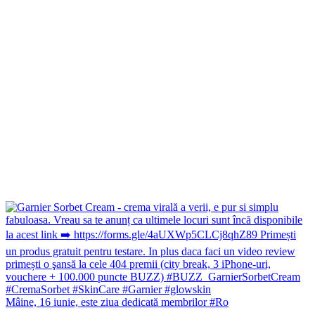
Mâine, 16 iunie, este ziua dedicată membrilor #Ro