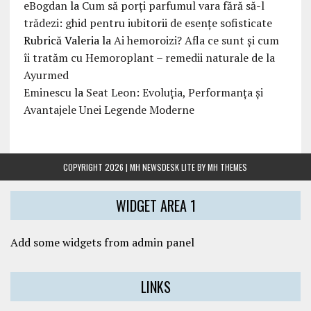
eBogdan
la
Cum să porți parfumul vara fără să-l
trădezi: ghid pentru iubitorii de esențe sofisticate
Rubrică Valeria
la
Ai hemoroizi? Afla ce sunt și cum
îi tratăm cu Hemoroplant – remedii naturale de la
Ayurmed
Eminescu
la
Seat Leon: Evoluția, Performanța și
Avantajele Unei Legende Moderne
COPYRIGHT 2026 | MH NEWSDESK LITE BY
MH THEMES
WIDGET AREA 1
Add some widgets from admin panel
LINKS