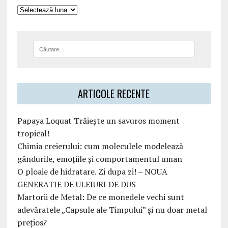
ARTICOLE RECENTE
Papaya Loquat Trăiește un savuros moment
tropical!
Chimia creierului: cum moleculele modelează
gândurile, emoțiile și comportamentul uman
O ploaie de hidratare. Zi dupa zi! – NOUA
GENERATIE DE ULEIURI DE DUS
Martorii de Metal: De ce monedele vechi sunt
adevăratele „Capsule ale Timpului” și nu doar metal
prețios?