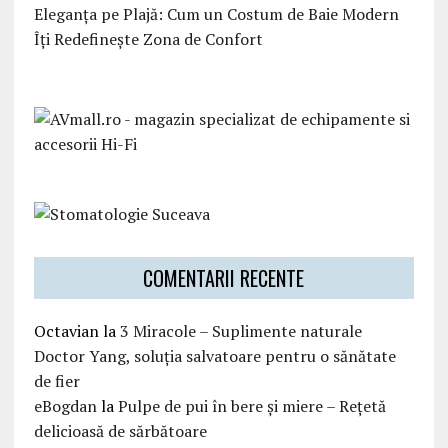
Eleganța pe Plajă: Cum un Costum de Baie Modern
Îți Redefinește Zona de Confort
COMENTARII RECENTE
Octavian
la
3 Miracole – Suplimente naturale
Doctor Yang, soluția salvatoare pentru o sănătate
de fier
eBogdan
la
Pulpe de pui în bere și miere – Rețetă
delicioasă de sărbătoare