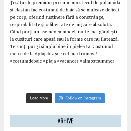
Follow on Instagram
Load More
ARHIVE