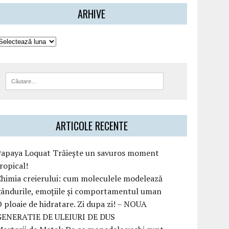
ARHIVE
ARTICOLE RECENTE
Papaya Loquat Trăiește un savuros moment
ropical!
himia creierului: cum moleculele modelează
ândurile, emoțiile și comportamentul uman
 ploaie de hidratare. Zi dupa zi! – NOUA
GENERATIE DE ULEIURI DE DUS