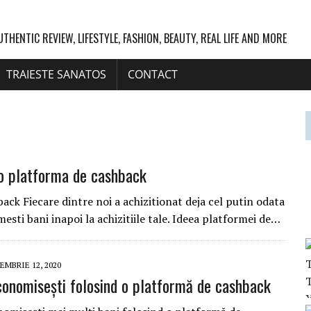
UTHENTIC REVIEW, LIFESTYLE, FASHION, BEAUTY, REAL LIFE AND MORE
TRAIESTE SANATOS
CONTACT
 o platforma de cashback
ck Fiecare dintre noi a achizitionat deja cel putin odata
esti bani inapoi la achizitiile tale. Ideea platformei de…
EMBRIE 12, 2020
onomisești folosind o platformă de cashback