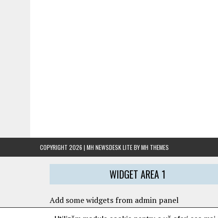
COPYRIGHT 2026 | MH NEWSDESK LITE BY
MH THEMES
WIDGET AREA 1
Add some widgets from admin panel