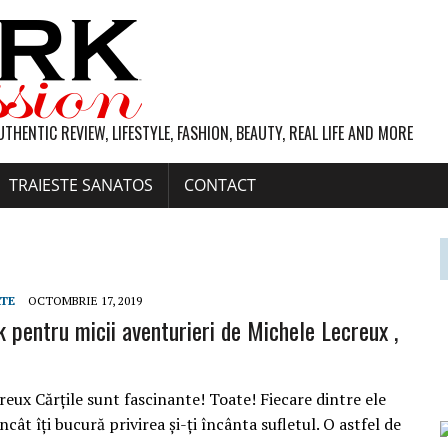
UTHENTIC REVIEW, LIFESTYLE, FASHION, BEAUTY, REAL LIFE AND MORE
TRAIESTE SANATOS
CONTACT
RTE
OCTOMBRIE 17, 2019
k pentru micii aventurieri de Michele Lecreux ,
eux Cărțile sunt fascinante! Toate! Fiecare dintre ele
ncât îți bucură privirea și-ți încânta sufletul. O astfel de