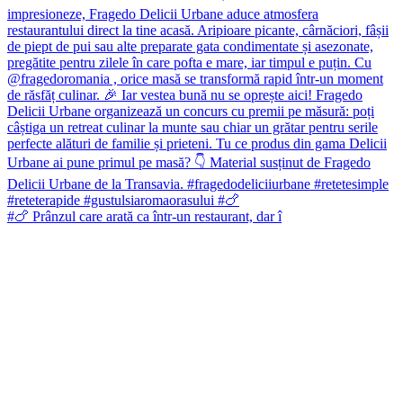
#🍗 Prânzul care arată ca într-un restaurant, dar î