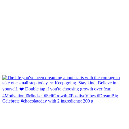
Celebrate #chocolateday with 2 ingredients: 200 g