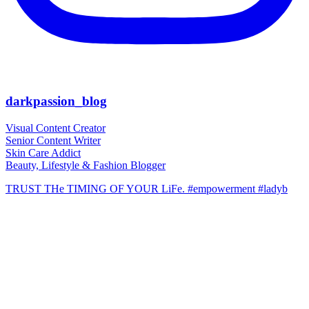
darkpassion_blog
Visual Content Creator
Senior Content Writer
Skin Care Addict
Beauty, Lifestyle & Fashion Blogger
TRUST THe TIMING OF YOUR LiFe. #empowerment #ladyb