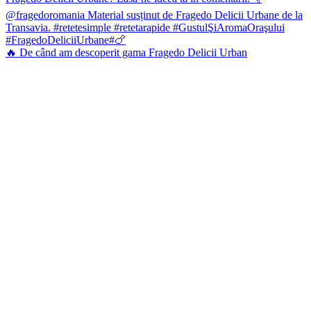
🔥 De când am descoperit gama Fragedo Delicii Urban