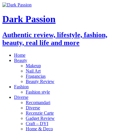
Dark Passion
Authentic review, lifestyle, fashion,
beauty, real life and more
Home
Beauty
Makeup
Nail Art
Fragancias
Beauty Review
Fashion
Fashion style
Diverse
Recomandari
Diverse
Recenzie Carte
Gadget Review
Craft – DYI
Home & Deco