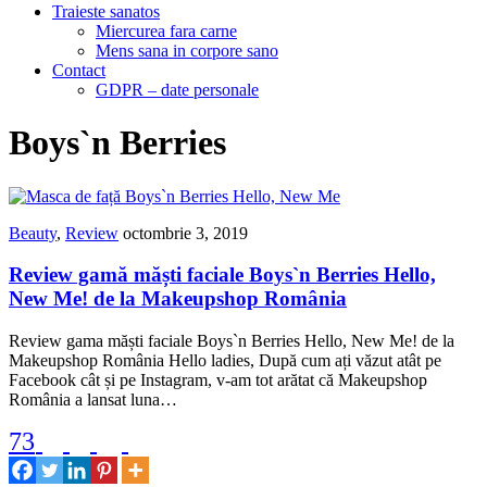
Traieste sanatos
Miercurea fara carne
Mens sana in corpore sano
Contact
GDPR – date personale
Boys`n Berries
Beauty
,
Review
octombrie 3, 2019
Review gamă măști faciale Boys`n Berries Hello,
New Me! de la Makeupshop România
Review gama măști faciale Boys`n Berries Hello, New Me! de la
Makeupshop România Hello ladies, După cum ați văzut atât pe
Facebook cât și pe Instagram, v-am tot arătat că Makeupshop
România a lansat luna…
73