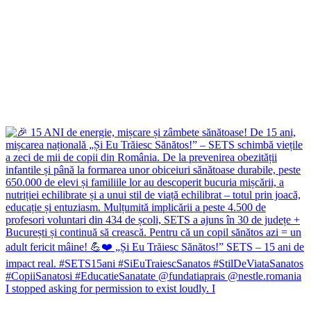
I stopped asking for permission to exist loudly. I