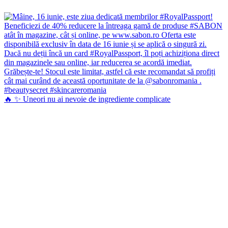
🔥 ✨ Uneori nu ai nevoie de ingrediente complicate