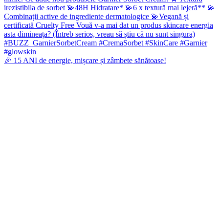
🎉 15 ANI de energie, mișcare și zâmbete sănătoase!