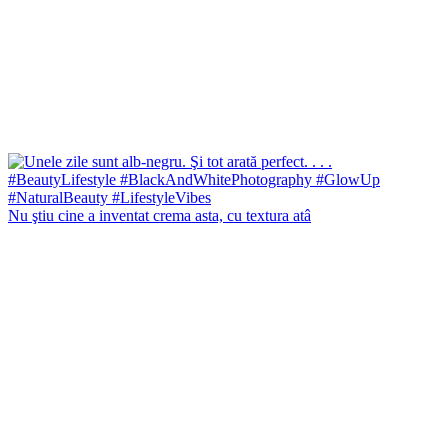
Nu ştiu cine a inventat crema asta, cu textura atâ