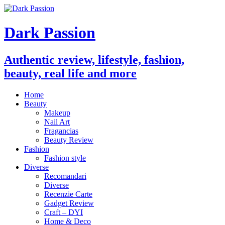
Dark Passion
Authentic review, lifestyle, fashion,
beauty, real life and more
Home
Beauty
Makeup
Nail Art
Fragancias
Beauty Review
Fashion
Fashion style
Diverse
Recomandari
Diverse
Recenzie Carte
Gadget Review
Craft – DYI
Home & Deco