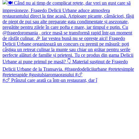
#🍗 Prânzul care arată ca într-un restaurant, dar î