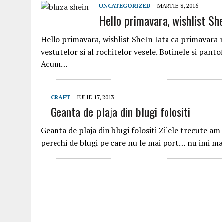
UNCATEGORIZED
MARTIE 8, 2016
Hello primavara, wishlist Sh
Hello primavara, wishlist SheIn Iata ca primavara n
vestutelor si al rochitelor vesele. Botinele si panto
Acum…
CRAFT
IULIE 17, 2013
Geanta de plaja din blugi folositi
Geanta de plaja din blugi folositi Zilele trecute a
perechi de blugi pe care nu le mai port… nu imi ma