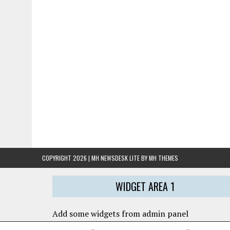
COPYRIGHT 2026 | MH NEWSDESK LITE BY
MH THEMES
WIDGET AREA 1
Add some widgets from admin panel