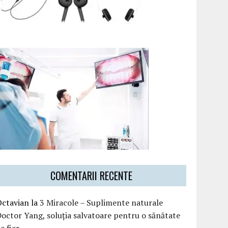
COMENTARII RECENTE
Octavian
la
3 Miracole – Suplimente naturale
octor Yang, soluția salvatoare pentru o sănătate
e fier