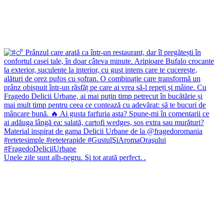
Unele zile sunt alb-negru. Şi tot arată perfect. .