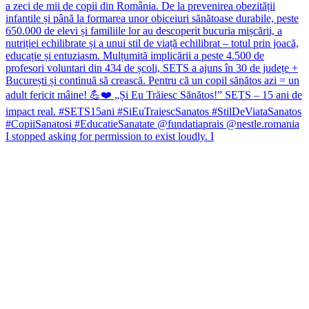
I stopped asking for permission to exist loudly. I