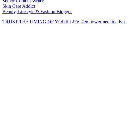
Senior Content Writer
Skin Care Addict
Beauty, Lifestyle & Fashion Blogger
TRUST THe TIMING OF YOUR LiFe. #empowerment #ladyb