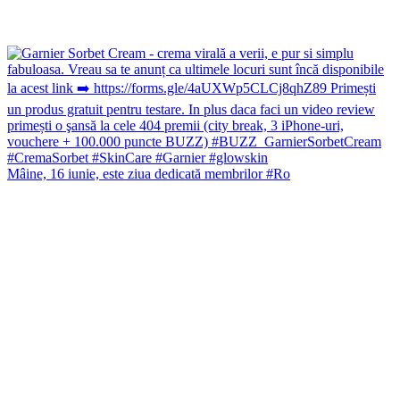
Mâine, 16 iunie, este ziua dedicată membrilor #Ro