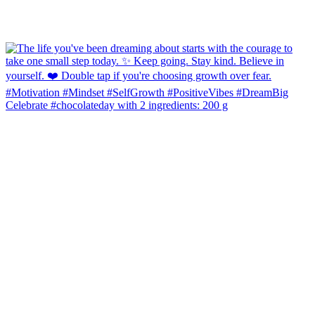
Celebrate #chocolateday with 2 ingredients: 200 g