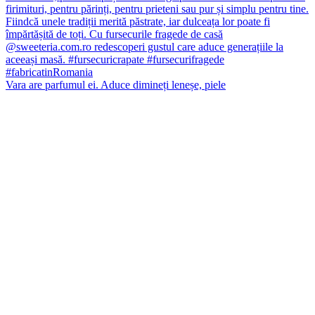
Vara are parfumul ei. Aduce dimineți leneșe, piele