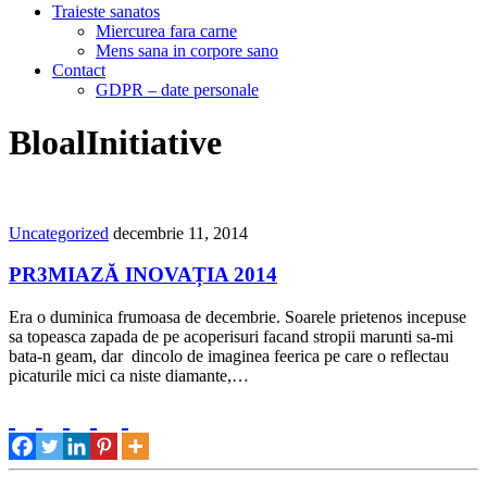
Traieste sanatos
Miercurea fara carne
Mens sana in corpore sano
Contact
GDPR – date personale
BloalInitiative
Uncategorized
decembrie 11, 2014
PR3MIAZĂ INOVAȚIA 2014
Era o duminica frumoasa de decembrie. Soarele prietenos incepuse
sa topeasca zapada de pe acoperisuri facand stropii marunti sa-mi
bata-n geam, dar dincolo de imaginea feerica pe care o reflectau
picaturile mici ca niste diamante,…