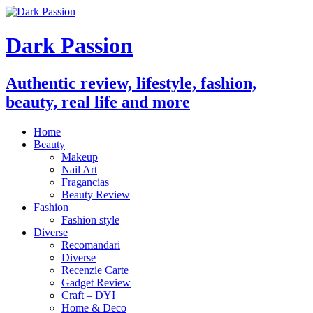
Dark Passion
Authentic review, lifestyle, fashion,
beauty, real life and more
Home
Beauty
Makeup
Nail Art
Fragancias
Beauty Review
Fashion
Fashion style
Diverse
Recomandari
Diverse
Recenzie Carte
Gadget Review
Craft – DYI
Home & Deco