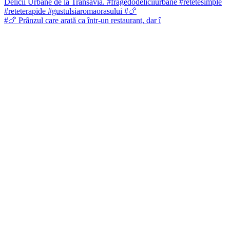
#🍗 Prânzul care arată ca într-un restaurant, dar î