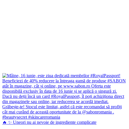
🔥 ✨ Uneori nu ai nevoie de ingrediente complicate