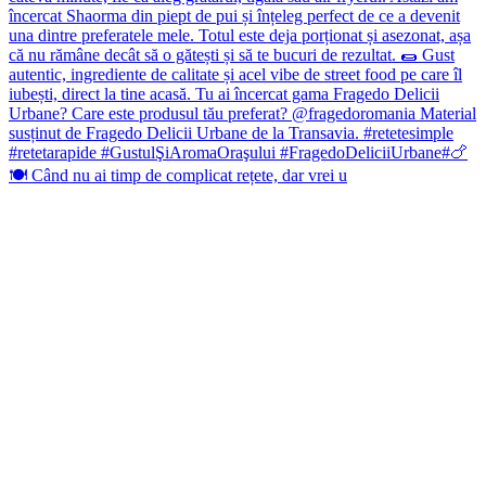
🍽️ Când nu ai timp de complicat rețete, dar vrei u