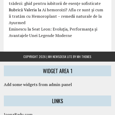
trădezi: ghid pentru iubitorii de esențe sofisticate
Rubrică Valeria
la
Ai hemoroizi? Afla ce sunt și cum
îi tratăm cu Hemoroplant – remedii naturale de la
Ayurmed
Eminescu
la
Seat Leon: Evoluția, Performanța și
Avantajele Unei Legende Moderne
COPYRIGHT 2026 | MH NEWSDESK LITE BY
MH THEMES
WIDGET AREA 1
Add some widgets from admin panel
LINKS
IoanaRadu.com