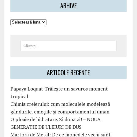
ARHIVE
ARTICOLE RECENTE
Papaya Loquat Trăiește un savuros moment
tropical!
Chimia creierului: cum moleculele modelează
gândurile, emoțiile și comportamentul uman
O ploaie de hidratare. Zi dupa zi! – NOUA
GENERATIE DE ULEIURI DE DUS
Martorii de Metal: De ce monedele vechi sunt