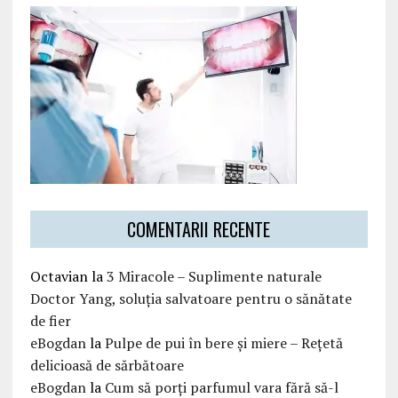
COMENTARII RECENTE
Octavian
la
3 Miracole – Suplimente naturale
Doctor Yang, soluția salvatoare pentru o sănătate
de fier
eBogdan
la
Pulpe de pui în bere și miere – Rețetă
delicioasă de sărbătoare
eBogdan
la
Cum să porți parfumul vara fără să-l