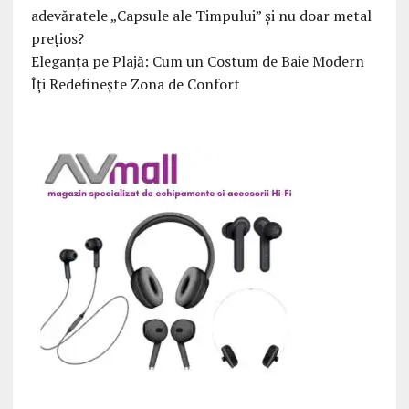
adevăratele „Capsule ale Timpului” și nu doar metal
prețios?
Eleganța pe Plajă: Cum un Costum de Baie Modern
Îți Redefinește Zona de Confort