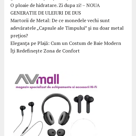
O ploaie de hidratare. Zi dupa zi! – NOUA
GENERATIE DE ULEIURI DE DUS
Martorii de Metal: De ce monedele vechi sunt
adevăratele „Capsule ale Timpului” și nu doar metal
prețios?
Eleganța pe Plajă: Cum un Costum de Baie Modern
Îți Redefinește Zona de Confort