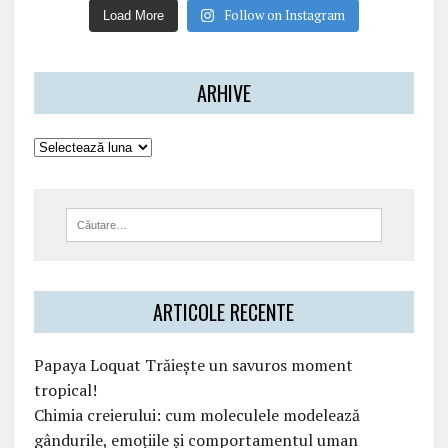
Follow on Instagram
Load More
ARHIVE
ARTICOLE RECENTE
Papaya Loquat Trăiește un savuros moment
tropical!
Chimia creierului: cum moleculele modelează
gândurile, emoțiile și comportamentul uman