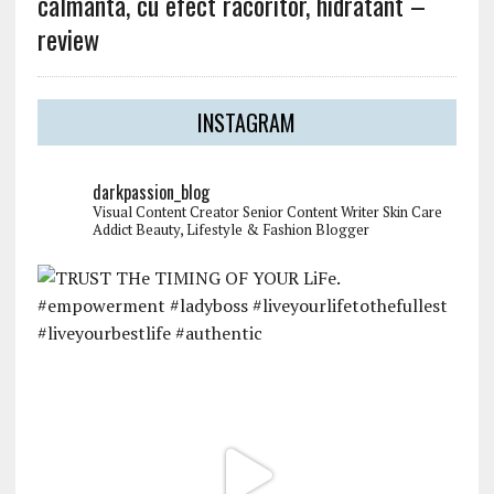
calmanta, cu efect racoritor, hidratant –
review
INSTAGRAM
darkpassion_blog
Visual Content Creator
Senior Content Writer
Skin Care
Addict
Beauty, Lifestyle & Fashion Blogger