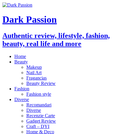
Dark Passion
Authentic review, lifestyle, fashion,
beauty, real life and more
Home
Beauty
Makeup
Nail Art
Fragancias
Beauty Review
Fashion
Fashion style
Diverse
Recomandari
Diverse
Recenzie Carte
Gadget Review
Craft – DYI
Home & Deco