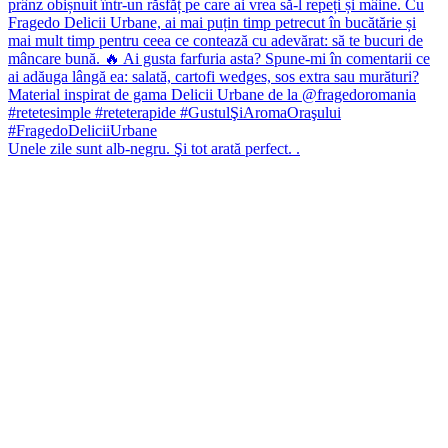
Unele zile sunt alb-negru. Şi tot arată perfect. .