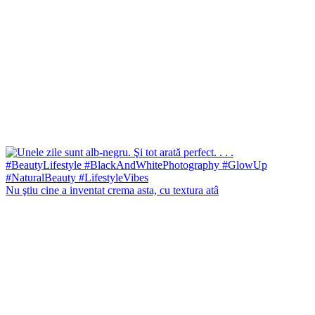
Nu ştiu cine a inventat crema asta, cu textura atâ