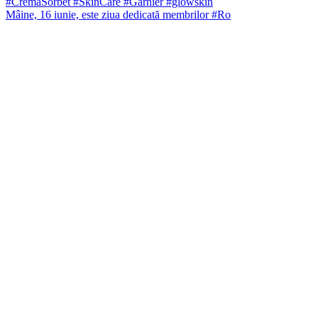
Mâine, 16 iunie, este ziua dedicată membrilor #Ro