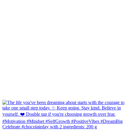
Celebrate #chocolateday with 2 ingredients: 200 g