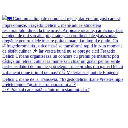
#🍗 Prânzul care arată ca într-un restaurant, dar î