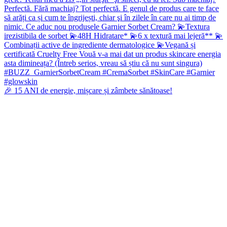
🎉 15 ANI de energie, mișcare și zâmbete sănătoase!