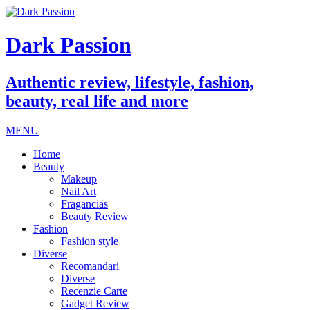
Dark Passion
Authentic review, lifestyle, fashion,
beauty, real life and more
MENU
Home
Beauty
Makeup
Nail Art
Fragancias
Beauty Review
Fashion
Fashion style
Diverse
Recomandari
Diverse
Recenzie Carte
Gadget Review