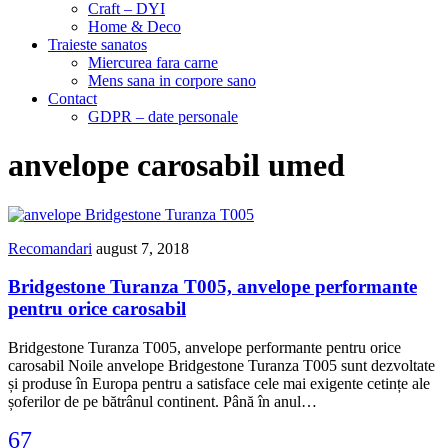
Craft – DYI
Home & Deco
Traieste sanatos
Miercurea fara carne
Mens sana in corpore sano
Contact
GDPR – date personale
anvelope carosabil umed
Recomandari
august 7, 2018
Bridgestone Turanza T005, anvelope performante
pentru orice carosabil
Bridgestone Turanza T005, anvelope performante pentru orice
carosabil Noile anvelope Bridgestone Turanza T005 sunt dezvoltate
și produse în Europa pentru a satisface cele mai exigente cetințe ale
șoferilor de pe bătrânul continent. Până în anul…
67