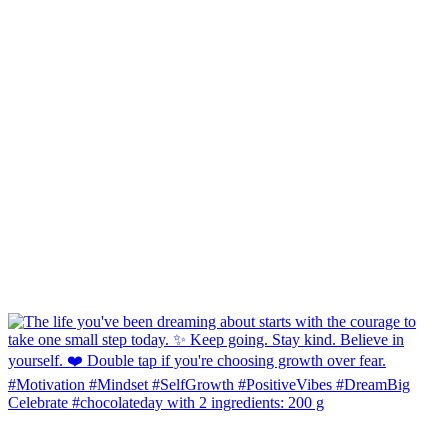
Celebrate #chocolateday with 2 ingredients: 200 g