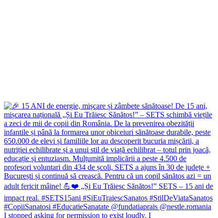
I stopped asking for permission to exist loudly. I