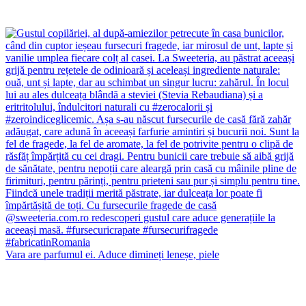
Vara are parfumul ei. Aduce dimineți leneșe, piele