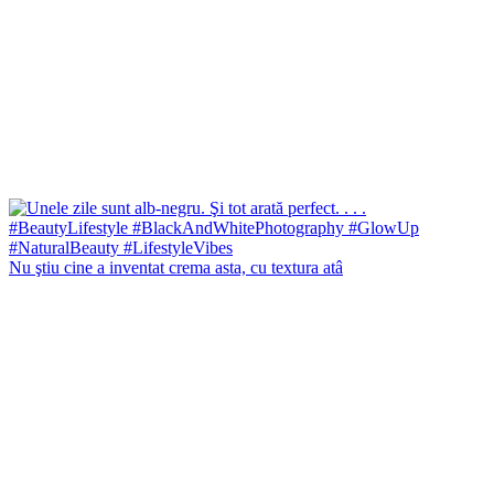
Nu ştiu cine a inventat crema asta, cu textura atâ