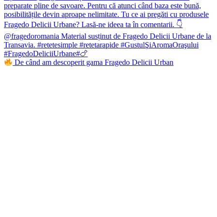
De când am descoperit gama Fragedo Delicii Urban