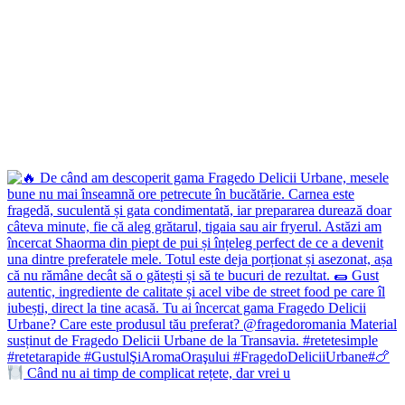
Când nu ai timp de complicat rețete, dar vrei u