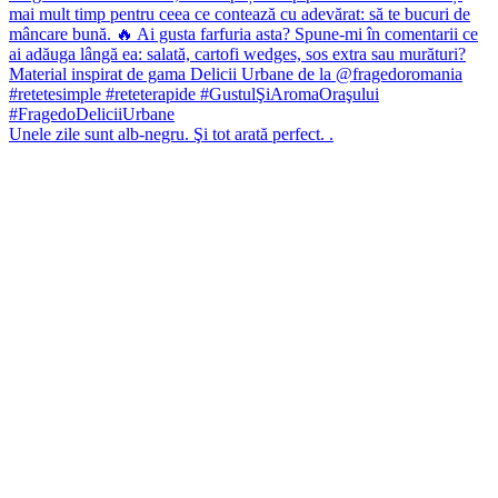
Unele zile sunt alb-negru. Şi tot arată perfect. .