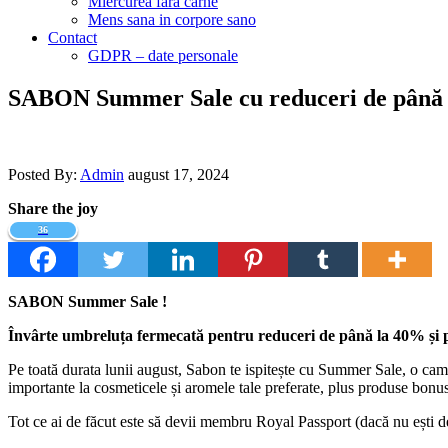
Miercurea fara carne
Mens sana in corpore sano
Contact
GDPR – date personale
SABON Summer Sale cu reduceri de până 
Posted By:
Admin
august 17, 2024
Share the joy
36
SABON Summer Sale !
Învârte umbreluța fermecată pentru reduceri de până la 40% și
Pe toată durata lunii august, Sabon te ispitește cu Summer Sale, o campa
importante la cosmeticele și aromele tale preferate, plus produse bonu
Tot ce ai de făcut este să devii membru Royal Passport (dacă nu ești deja