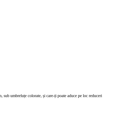
n, sub umbreluțe colorate, și care-ți poate aduce pe loc reduceri