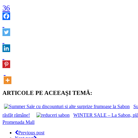
36
ARTICOLE PE ACEEAŞI TEMĂ:
Su
răsfăț rămâne!
WINTER SALE – La Sabon, plăcer
Promenada Mall
Previous post