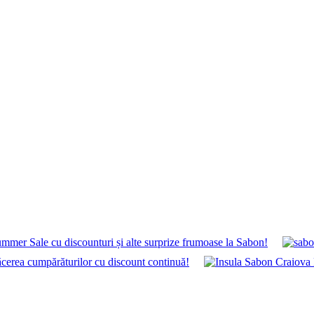
mmer Sale cu discounturi și alte surprize frumoase la Sabon!
ea cumpărăturilor cu discount continuă!