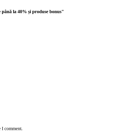
 până la 40% și produse bonus"
e I comment.