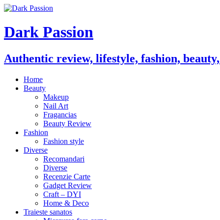
Dark Passion
Authentic review, lifestyle, fashion, beauty
Home
Beauty
Makeup
Nail Art
Fragancias
Beauty Review
Fashion
Fashion style
Diverse
Recomandari
Diverse
Recenzie Carte
Gadget Review
Craft – DYI
Home & Deco
Traieste sanatos