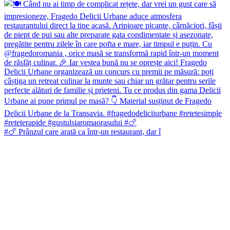
#🍗 Prânzul care arată ca într-un restaurant, dar î