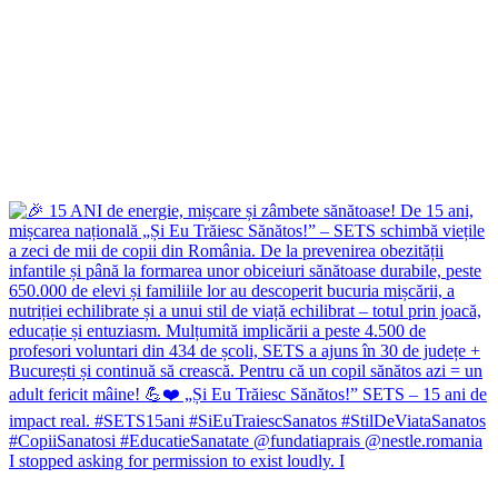
I stopped asking for permission to exist loudly. I