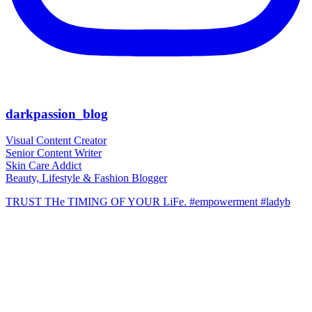
darkpassion_blog
Visual Content Creator
Senior Content Writer
Skin Care Addict
Beauty, Lifestyle & Fashion Blogger
TRUST THe TIMING OF YOUR LiFe. #empowerment #ladyb