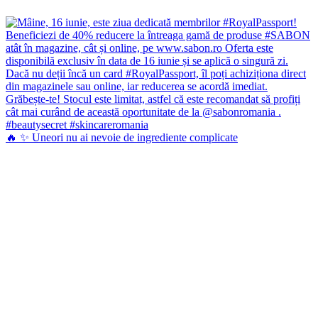
🔥 ✨ Uneori nu ai nevoie de ingrediente complicate