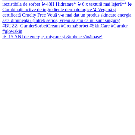
🎉 15 ANI de energie, mișcare și zâmbete sănătoase!