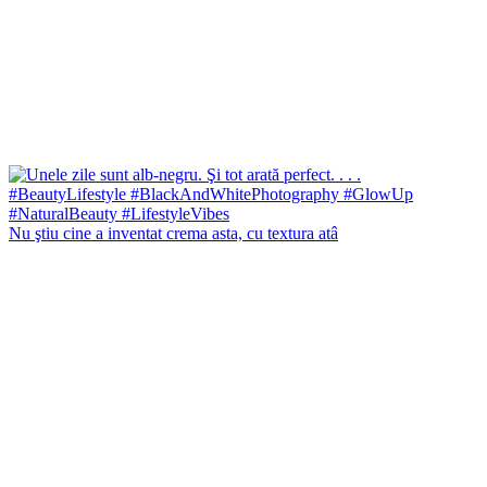
Nu ştiu cine a inventat crema asta, cu textura atâ