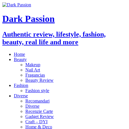
Dark Passion
Authentic review, lifestyle, fashion,
beauty, real life and more
Home
Beauty
Makeup
Nail Art
Fragancias
Beauty Review
Fashion
Fashion style
Diverse
Recomandari
Diverse
Recenzie Carte
Gadget Review
Craft – DYI
Home & Deco