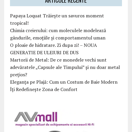
ARTICOLE RECENTE
Papaya Loquat Trăiește un savuros moment
tropical!
Chimia creierului: cum moleculele modelează
gândurile, emoțiile și comportamentul uman
O ploaie de hidratare. Zi dupa zi! – NOUA
GENERATIE DE ULEIURI DE DUS
Martorii de Metal: De ce monedele vechi sunt
adevăratele „Capsule ale Timpului” și nu doar metal
prețios?
Eleganța pe Plajă: Cum un Costum de Baie Modern
Îți Redefinește Zona de Confort