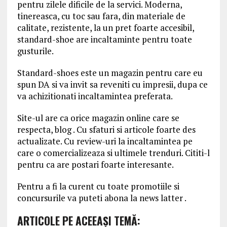
pentru zilele dificile de la servici. Moderna,
tinereasca, cu toc sau fara, din materiale de
calitate, rezistente, la un pret foarte accesibil,
standard-shoe are incaltaminte pentru toate
gusturile.
Standard-shoes este un magazin pentru care eu
spun DA si va invit sa reveniti cu impresii, dupa ce
va achizitionati incaltamintea preferata.
Site-ul are ca orice magazin online care se
respecta, blog . Cu sfaturi si articole foarte des
actualizate. Cu review-uri la incaltamintea pe
care o comercializeaza si ultimele trenduri. Cititi-l
pentru ca are postari foarte interesante.
Pentru a fi la curent cu toate promotiile si
concursurile va puteti abona la news latter .
ARTICOLE PE ACEEAŞI TEMĂ: