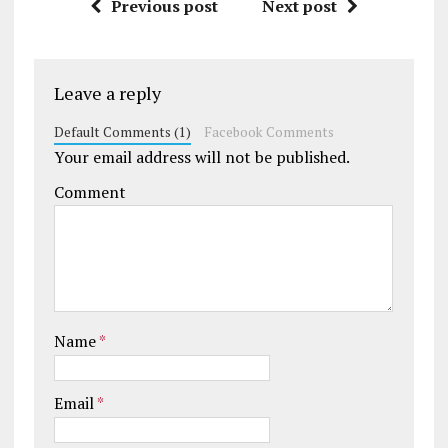
Previous post
Next post
You
Leave a reply
Default Comments (1)
Facebook Comments
Your email address will not be published.
Comment
Name
*
Email
*