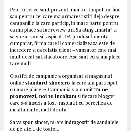
Pentru cei ce sunt prezenti mai tot timpul on-line
sau pentru cei care ma urmaresc stiti deja despre
campaniile la care particip, in mare parte pentru
ca imi place sa fac review-uri. Sa ating „marfa” si
sa va zic tare si raspicat, DA produsul merita
cumparat, firma care il comercializeaza este de
incredere si ca relatia client – vanzator este mai
mult decat satisfacatoare. Asa simt eu si imi place
tare mult.
O astfel de campanie a organizat si magazinul
online
standard-shoes.ro
la care am participat
cu mare placere. Campania s-a numit
Tu ne
promovezi, noi te incaltam
si fiecare blogger
care s-a inscris a fost rasplatit cu perechea de
incaltaminte, mult dorita.
Sa va spun sincer, m-am indragostit de sandalele
de pe site… de toate…