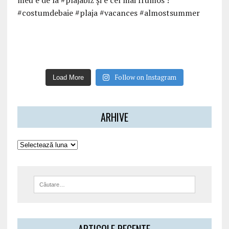
Follow on Instagram
Load More
ARHIVE