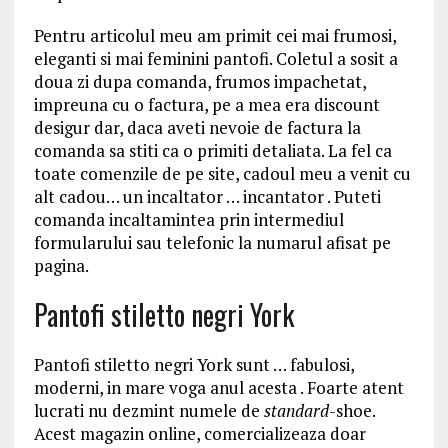
Pentru articolul meu am primit cei mai frumosi,
eleganti si mai feminini pantofi. Coletul a sosit a
doua zi dupa comanda, frumos impachetat,
impreuna cu o factura, pe a mea era discount
desigur dar, daca aveti nevoie de factura la
comanda sa stiti ca o primiti detaliata. La fel ca
toate comenzile de pe site, cadoul meu a venit cu
alt cadou… un incaltator … incantator . Puteti
comanda incaltamintea prin intermediul
formularului sau telefonic la numarul afisat pe
pagina.
Pantofi stiletto negri York
Pantofi stiletto negri York sunt … fabulosi,
moderni, in mare voga anul acesta . Foarte atent
lucrati nu dezmint numele de
standard
-shoe.
Acest magazin online, comercializeaza doar