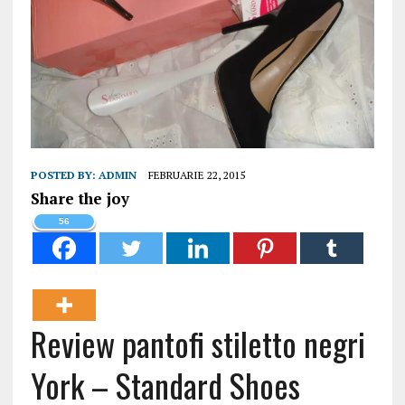
POSTED BY:
ADMIN
FEBRUARIE 22, 2015
Share the joy
56
Review pantofi stiletto negri
York – Standard Shoes