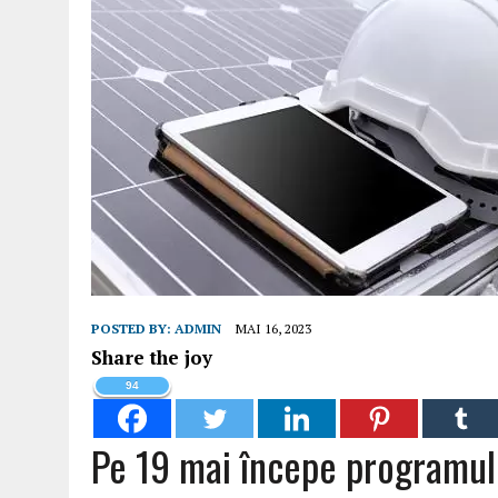
POSTED BY:
ADMIN
MAI 16, 2023
Share the joy
94
Pe 19 mai începe programul