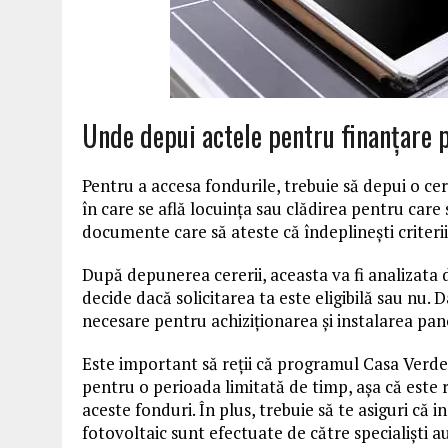
Unde depui actele pentru finanţare 
Pentru a accesa fondurile, trebuie să depui o ce
în care se află locuința sau clădirea pentru care s
documente care să ateste că îndeplinești criteriil
După depunerea cererii, aceasta va fi analizata 
decide dacă solicitarea ta este eligibilă sau nu.
necesare pentru achiziționarea și instalarea pan
Este important să reții că programul Casa Verde
pentru o perioada limitată de timp, aşa că este 
aceste fonduri. În plus, trebuie să te asiguri că
fotovoltaic sunt efectuate de către specialiști au