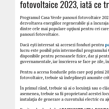
fotovoltaice 2023, iată ce tr
Programul Casa Verde panouri fotovoltaice 2023
dezvoltarea energiilor regenerabile și a încuraj
dintre cele mai populare opțiuni pentru cei care
panouri fotovoltaice.
Dacă ești interesat să accesezi fonduri pentru
p
lucru este posibil prin intermediul programului
disponibile pentru persoanele fizice, dar și pentr
guvernamentale, iar înscrierea se face pe zile, în
Pentru a accesa fondurile prin care poți primi 20
fotovoltaice, trebuie să îndeplinești anumite crit
În primul rând, trebuie să ai o locuință sau o clă
asemenea, trebuie sa fii proprietarul acestei lo
instalația de generare a curentului electric cu a