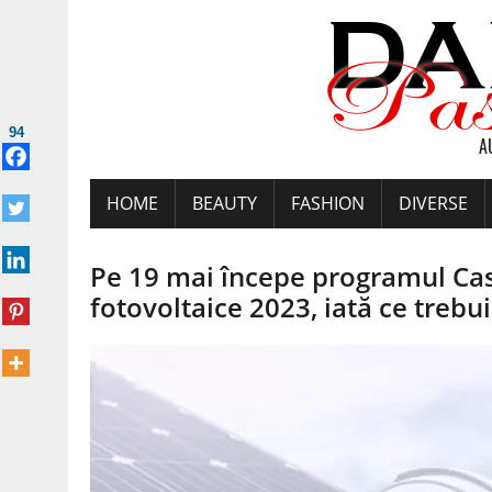
94
A
HOME
BEAUTY
FASHION
DIVERSE
Pe 19 mai începe programul Cas
fotovoltaice 2023, iată ce trebuie