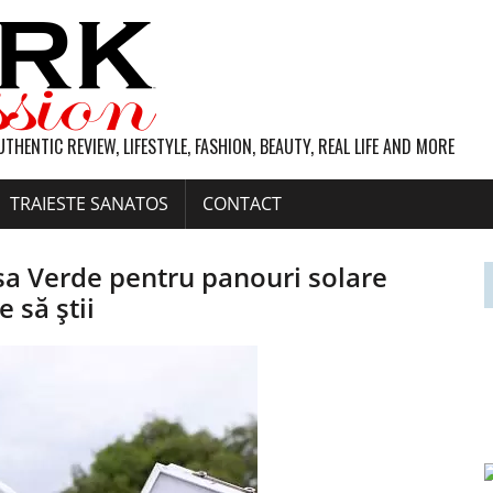
UTHENTIC REVIEW, LIFESTYLE, FASHION, BEAUTY, REAL LIFE AND MORE
TRAIESTE SANATOS
CONTACT
a Verde pentru panouri solare
 să ştii