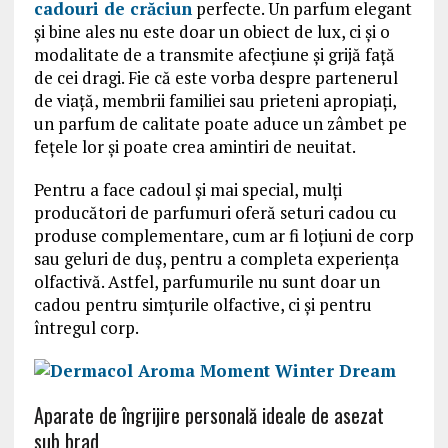
cadouri de crăciun
perfecte. Un parfum elegant
și bine ales nu este doar un obiect de lux, ci și o
modalitate de a transmite afecțiune și grijă față
de cei dragi. Fie că este vorba despre partenerul
de viață, membrii familiei sau prieteni apropiați,
un parfum de calitate poate aduce un zâmbet pe
fețele lor și poate crea amintiri de neuitat.
Pentru a face cadoul și mai special, mulți
producători de parfumuri oferă seturi cadou cu
produse complementare, cum ar fi loțiuni de corp
sau geluri de duș, pentru a completa experiența
olfactivă. Astfel, parfumurile nu sunt doar un
cadou pentru simțurile olfactive, ci și pentru
întregul corp.
Aparate de îngrijire personală ideale de asezat
sub brad