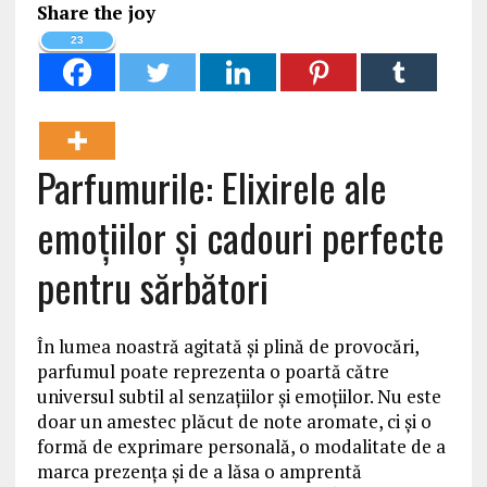
Share the joy
23
Parfumurile: Elixirele ale
emoțiilor și cadouri perfecte
pentru sărbători
În lumea noastră agitată și plină de provocări,
parfumul poate reprezenta o poartă către
universul subtil al senzațiilor și emoțiilor. Nu este
doar un amestec plăcut de note aromate, ci și o
formă de exprimare personală, o modalitate de a
marca prezența și de a lăsa o amprentă