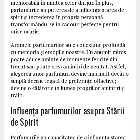
memorabilă în mintea celor din jur. În plus,
parfumurile au puterea de a influența starea de
spirit și încrederea în propria persoană,
transformându-se în cadouri perfecte pentru
orice ocazie.
Aromele parfumurilor au o conexiune profundă
cu memoria și emoțiile noastre. Un anumit miros
poate aduce aminte de momente fericite din
trecut sau poate crea amintiri de neuitat. Astfel,
alegerea unor parfumuri devine mai mult decât o
simplă decizie legată de preferințe olfactive;
devine o călătorie în lumea propriilor amintiri și
trăiri.
Influența parfumurilor asupra Stării
de Spirit
Parfumurile au capacitatea de a influența starea