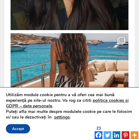
Utilizăm module cookie pentru a vă oferi cea mai bună
experiență pe site-ul nostru. Va rog sa cititi
politica cookies si
GDPR – date personale
.
Puteți afla mai multe despre modulele cookie pe care le folosim
si/ sau le dezactivați în
settings
.
23
Accept