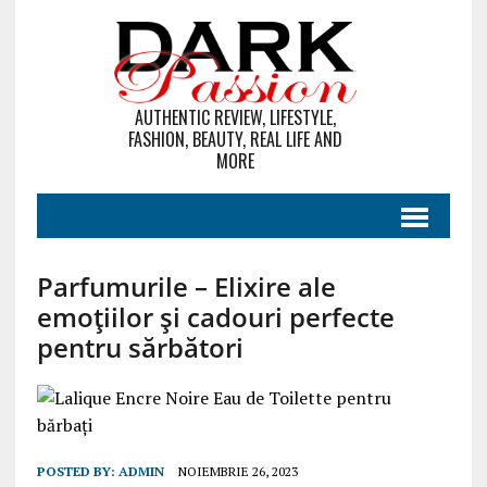
AUTHENTIC REVIEW, LIFESTYLE,
FASHION, BEAUTY, REAL LIFE AND
MORE
Parfumurile – Elixire ale
emoțiilor și cadouri perfecte
pentru sărbători
POSTED BY:
ADMIN
NOIEMBRIE 26, 2023