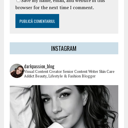
Save my name, email, and website in this
browser for the next time I comment.
INSTAGRAM
darkpassion_blog
Visual Content Creator
Senior Content Writer
Skin Care
Addict
Beauty, Lifestyle & Fashion Blogger