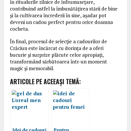
în ritualurile zilnice de înfrumusețare,
contribuind astfel la îmbunătățirea stării de bine
și la cultivarea încrederii în sine, așadar pot
deveni un cadou perfect pentru orice doamna
cocheta.
În final, procesul de selecție a cadourilor de
Crăciun este încărcat cu dorința de a oferi
bucurie și surprize plăcute celor apropiați,
transformând sărbătoarea într-un moment
magic și memorabil.
ARTICOLE PE ACEEAŞI TEMĂ:
Idei de cadouri
Pentru