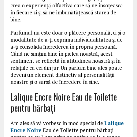
crea o experiență olfactivă care să ne însoțească
în fiecare zi și să ne îmbunătățească starea de
bine.
Parfumul nu este doar o plăcere personală, ci și o
modalitate de a-ți exprima individualitatea și de
a-ți consolida încrederea în propria persoană.
Când ne simțim bine în pielea noastră, acest
sentiment se reflectă în atitudinea noastră și în
relațiile cu cei din jur. Un parfum bine ales poate
deveni un element distinctiv al personalității
noastre și o sursă de încredere în sine.
Lalique Encre Noire Eau de Toilette
pentru bărbați
Am ales să vă vorbesc în mod special de
Lalique
Encre Noire
Eau de Toilette pentru bărbați