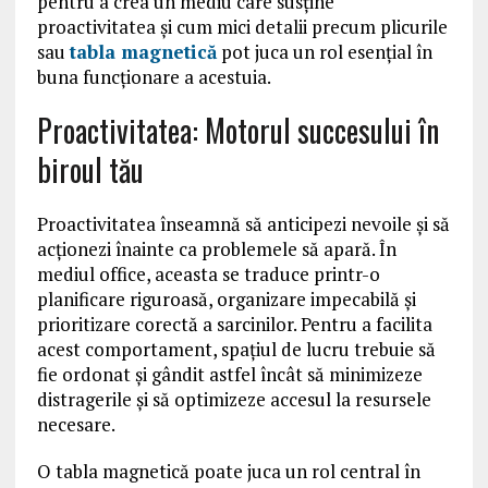
pentru a crea un mediu care susține
proactivitatea și cum mici detalii precum plicurile
sau
tabla magnetică
pot juca un rol esențial în
buna funcționare a acestuia.
Proactivitatea: Motorul succesului în
biroul tău
Proactivitatea înseamnă să anticipezi nevoile și să
acționezi înainte ca problemele să apară. În
mediul office, aceasta se traduce printr-o
planificare riguroasă, organizare impecabilă și
prioritizare corectă a sarcinilor. Pentru a facilita
acest comportament, spațiul de lucru trebuie să
fie ordonat și gândit astfel încât să minimizeze
distragerile și să optimizeze accesul la resursele
necesare.
O tabla magnetică poate juca un rol central în