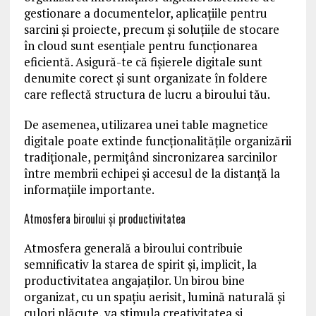
gestionare a documentelor, aplicațiile pentru
sarcini și proiecte, precum și soluțiile de stocare
în cloud sunt esențiale pentru funcționarea
eficientă. Asigură-te că fișierele digitale sunt
denumite corect și sunt organizate în foldere
care reflectă structura de lucru a biroului tău.
De asemenea, utilizarea unei table magnetice
digitale poate extinde funcționalitățile organizării
tradiționale, permițând sincronizarea sarcinilor
între membrii echipei și accesul de la distanță la
informațiile importante.
Atmosfera biroului și productivitatea
Atmosfera generală a biroului contribuie
semnificativ la starea de spirit și, implicit, la
productivitatea angajaților. Un birou bine
organizat, cu un spațiu aerisit, lumină naturală și
culori plăcute, va stimula creativitatea și