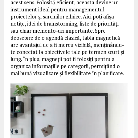
acest sens. Folosită eficient, aceasta devine un
instrument ideal pentru managementul
proiectelor și sarcinilor zilnice. Aici poți afișa
notițe, idei de brainstorming, liste de priorități
sau chiar memento-uri importante. Spre
deosebire de o agendă clasică, tabla magnetică
are avantajul de a fi mereu vizibilă, menținându-
te conectat la obiectivele tale pe termen scurt și
lung. În plus, magneții pot fi folosiți pentru a
organiza informațiile pe categorii, permițând o
mai bună vizualizare și flexibilitate în planificare.