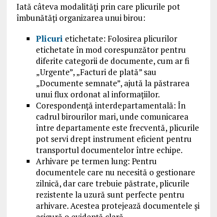
Iată câteva modalități prin care plicurile pot
îmbunătăți organizarea unui birou:
Plicuri
etichetate: Folosirea plicurilor
etichetate în mod corespunzător pentru
diferite categorii de documente, cum ar fi
„Urgente”, „Facturi de plată” sau
„Documente semnate”, ajută la păstrarea
unui flux ordonat al informațiilor.
Corespondență interdepartamentală: În
cadrul birourilor mari, unde comunicarea
între departamente este frecventă, plicurile
pot servi drept instrument eficient pentru
transportul documentelor între echipe.
Arhivare pe termen lung: Pentru
documentele care nu necesită o gestionare
zilnică, dar care trebuie păstrate, plicurile
rezistente la uzură sunt perfecte pentru
arhivare. Acestea protejează documentele și
asigură o evidență clară.