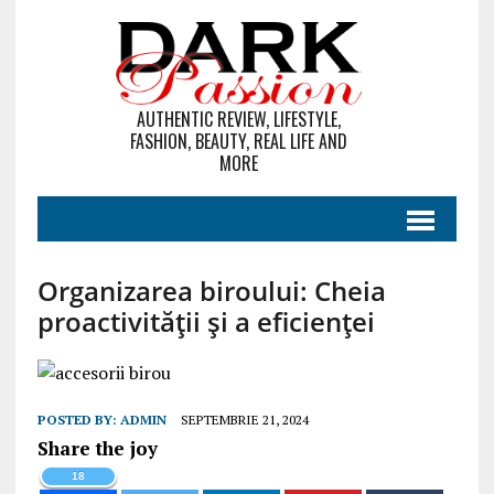
AUTHENTIC REVIEW, LIFESTYLE,
FASHION, BEAUTY, REAL LIFE AND
MORE
Organizarea biroului: Cheia
proactivității și a eficienței
POSTED BY:
ADMIN
SEPTEMBRIE 21, 2024
Share the joy
18