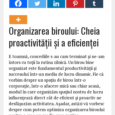
Organizarea biroului: Cheia
proactivității și a eficienței
E toamnă, concediile s-au cam terminat și ne-am
întors cu toții la rutina zilnică. Un birou bine
organizat este fundamentul productivității și
succesului într-un mediu de lucru dinamic. Fie că
vorbim despre un spațiu de birou într-o
corporație, într-o afacere mică sau chiar acasă,
modul în care organizăm spațiul nostru de lucru
influențează direct cât de eficient și proactiv ne
desfășurăm activitatea. Așadar, astăzi vă vorbesc
despre cum putem optimiza organizarea biroului