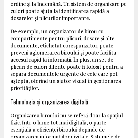
ordine și la îndemână. Un sistem de organizare pe
culori poate ajuta la identificarea rapidă a
dosarelor și plicurilor importante.
De exemplu, un organizator de birou cu
compartimente pentru plicuri, dosare și alte
documente, etichetat corespunzător, poate
preveni aglomerarea biroului și poate facilita
accesul rapid la informații. În plus, un set de
plicuri de culori diferite poate fi folosit pentru a
separa documentele urgente de cele care pot
aștepta, oferind un ajutor vizual în gestionarea
priorităților.
Tehnologia și organizarea digitală
Organizarea biroului nu se referă doar la spațiul
fizic. Într-o lume tot mai digitală, o parte
esențială a eficienței biroului depinde de
organizarea informațiilor digitale. Sistemele de