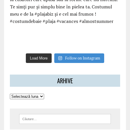
Follow on Instagram
Load More
ARHIVE