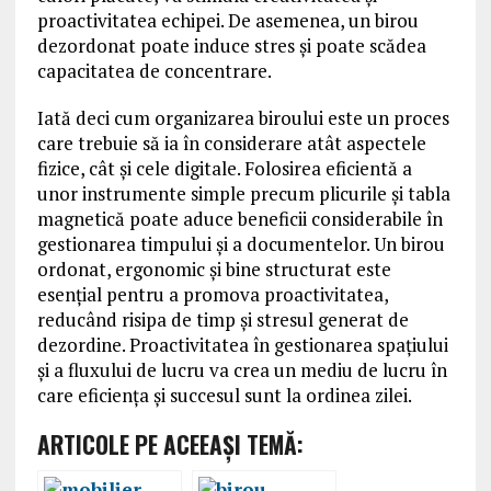
proactivitatea echipei. De asemenea, un birou
dezordonat poate induce stres și poate scădea
capacitatea de concentrare.
Iată deci cum organizarea biroului este un proces
care trebuie să ia în considerare atât aspectele
fizice, cât și cele digitale. Folosirea eficientă a
unor instrumente simple precum plicurile și tabla
magnetică poate aduce beneficii considerabile în
gestionarea timpului și a documentelor. Un birou
ordonat, ergonomic și bine structurat este
esențial pentru a promova proactivitatea,
reducând risipa de timp și stresul generat de
dezordine. Proactivitatea în gestionarea spațiului
și a fluxului de lucru va crea un mediu de lucru în
care eficiența și succesul sunt la ordinea zilei.
ARTICOLE PE ACEEAŞI TEMĂ: