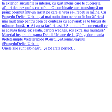
Unele zile sunt alb-negru. Şi tot arată perfect. .