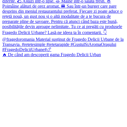
🔥 De când am descoperit gama Fragedo Delicii Urban