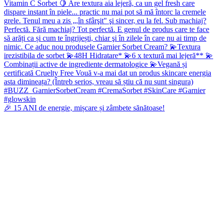
🎉 15 ANI de energie, mișcare și zâmbete sănătoase!