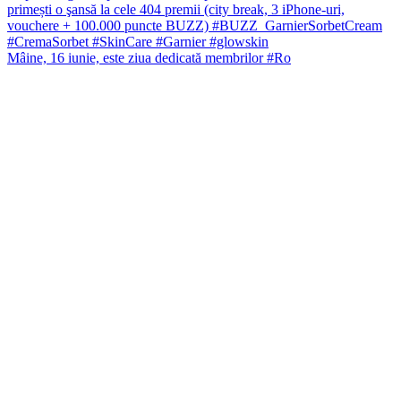
Mâine, 16 iunie, este ziua dedicată membrilor #Ro