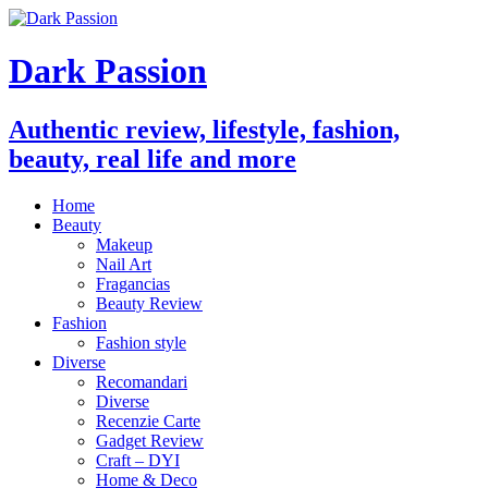
Dark Passion
Authentic review, lifestyle, fashion,
beauty, real life and more
Home
Beauty
Makeup
Nail Art
Fragancias
Beauty Review
Fashion
Fashion style
Diverse
Recomandari
Diverse
Recenzie Carte
Gadget Review
Craft – DYI
Home & Deco