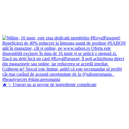
🔥 ✨ Uneori nu ai nevoie de ingrediente complicate