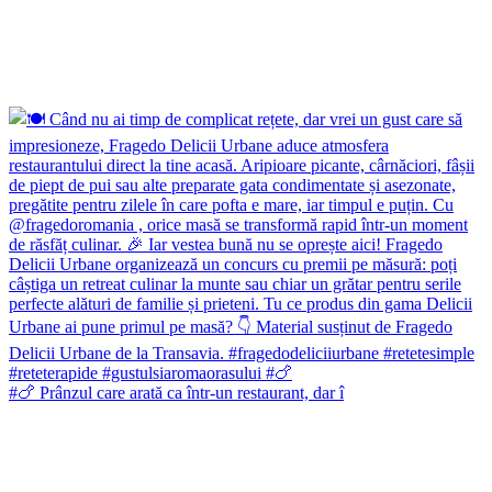
#🍗 Prânzul care arată ca într-un restaurant, dar î