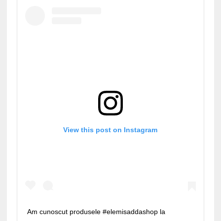
View this post on Instagram
Am cunoscut produsele #elemisaddashop la