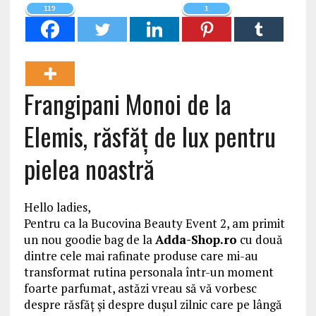
119
1
Frangipani Monoi de la
Elemis, răsfăț de lux pentru
pielea noastră
Hello ladies,
Pentru ca la Bucovina Beauty Event 2, am primit
un nou goodie bag de la
Adda-Shop.ro
cu două
dintre cele mai rafinate produse care mi-au
transformat rutina personala într-un moment
foarte parfumat, astăzi vreau să vă vorbesc
despre răsfăț și despre dușul zilnic care pe lângă