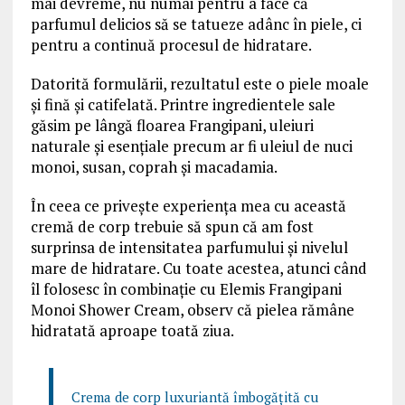
mai devreme, nu numai pentru a face că
parfumul delicios să se tatueze adânc în piele, ci
pentru a continuă procesul de hidratare.
Datorită formulării, rezultatul este o piele moale
și fină și catifelată. Printre ingredientele sale
găsim pe lângă floarea Frangipani, uleiuri
naturale și esențiale precum ar fi uleiul de nuci
monoi, susan, coprah și macadamia.
În ceea ce privește experiența mea cu această
cremă de corp trebuie să spun că am fost
surprinsa de intensitatea parfumului și nivelul
mare de hidratare. Cu toate acestea, atunci când
îl folosesc în combinație cu Elemis Frangipani
Monoi Shower Cream, observ că pielea rămâne
hidratată aproape toată ziua.
Crema de corp luxuriantă îmbogățită cu