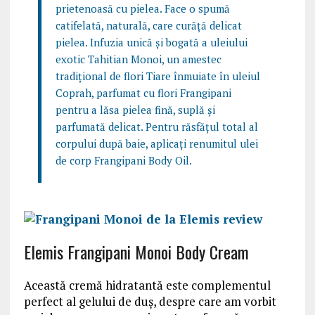
prietenoasă cu pielea. Face o spumă
catifelată, naturală, care curăță delicat
pielea. Infuzia unică și bogată a uleiului
exotic Tahitian Monoi, un amestec
tradițional de flori Tiare înmuiate în uleiul
Coprah, parfumat cu flori Frangipani
pentru a lăsa pielea fină, suplă și
parfumată delicat. Pentru răsfățul total al
corpului după baie, aplicați renumitul ulei
de corp Frangipani Body Oil.
Elemis Frangipani Monoi Body Cream
Această cremă hidratantă este complementul
perfect al gelului de duș, despre care am vorbit