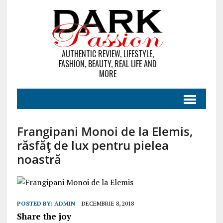
AUTHENTIC REVIEW, LIFESTYLE,
FASHION, BEAUTY, REAL LIFE AND
MORE
Frangipani Monoi de la Elemis,
răsfăț de lux pentru pielea
noastră
POSTED BY:
ADMIN
DECEMBRIE 8, 2018
Share the joy