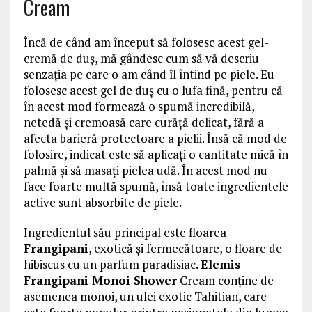
Cream
Încă de când am început să folosesc acest gel-
cremă de duș, mă gândesc cum să vă descriu
senzația pe care o am când îl întind pe piele. Eu
folosesc acest gel de duş cu o lufa fină, pentru că
în acest mod formează o spumă incredibilă,
netedă și cremoasă care curăță delicat, fără a
afecta barieră protectoare a pielii. Însă că mod de
folosire, indicat este să aplicați o cantitate mică în
palmă și să masați pielea udă. În acest mod nu
face foarte multă spumă, însă toate ingredientele
active sunt absorbite de piele.
Ingredientul său principal este floarea
Frangipani
, exotică și fermecătoare, o floare de
hibiscus cu un parfum paradisiac.
Elemis
Frangipani Monoi Shower
Cream conține de
asemenea monoi, un ulei exotic Tahitian, care