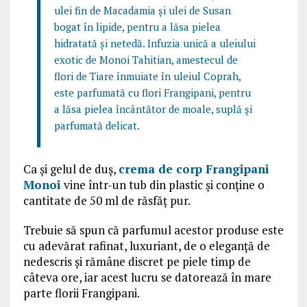
ulei fin de Macadamia și ulei de Susan
bogat în lipide, pentru a lăsa pielea
hidratată și netedă. Infuzia unică a uleiului
exotic de Monoi Tahitian, amestecul de
flori de Tiare înmuiate în uleiul Coprah,
este parfumată cu flori Frangipani, pentru
a lăsa pielea încântător de moale, suplă și
parfumată delicat.
Ca și gelul de duș,
crema de corp Frangipani
Monoi
vine într-un tub din plastic și conține o
cantitate de 50 ml de răsfăț pur.
Trebuie să spun că parfumul acestor produse este
cu adevărat rafinat, luxuriant, de o eleganță de
nedescris și rămâne discret pe piele timp de
câteva ore, iar acest lucru se datorează în mare
parte florii Frangipani.