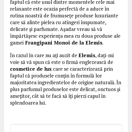
faptul că este unul dintre momentele cele mai
relaxante este ocazia perfectă de a aduce în
rutina noastră de frumusețe produse luxuriante
care să alinte pielea cu atingeri înspumate,
delicate și parfumate. Așadar vreau să vă
împărtășesc experiența mea cu doua produse ale
gamei
Frangipani Monoi de la Elemis
.
În cazul în care nu ați auzit de
Elemis
, dați-mi
voie să vă spun că este o firmă englezească de
cosmetice de lux
care se caracterizează prin
faptul că produsele conțin în formulă lor
majoritatea ingredientelor de origine naturală. În
plus parfumul produselor este delicat, onctuos și
amețitor, cât să te facă să îți pierzi capul în
splendoarea lui.