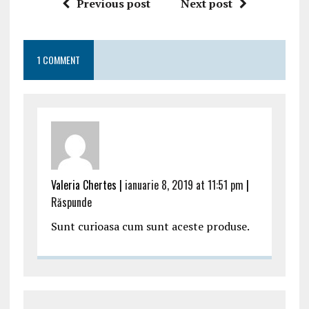
Previous post
Next post
pielea ta
1 COMMENT
Valeria Chertes |
ianuarie 8, 2019 at 11:51 pm
|
Răspunde
Sunt curioasa cum sunt aceste produse.