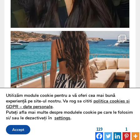
Utilizăm module cookie pentru a vă oferi cea mai bună
experiență pe site-ul nostru. Va rog sa cititi
politica cookies si
GDPR – date personale
.
Puteți afla mai multe despre modulele cookie pe care le folosim
si/ sau le dezactivați în
settings
.
119
1
Accept