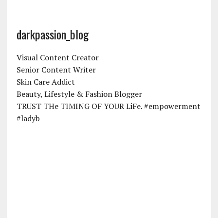
darkpassion_blog
Visual Content Creator
Senior Content Writer
Skin Care Addict
Beauty, Lifestyle & Fashion Blogger
TRUST THe TIMING OF YOUR LiFe. #empowerment
#ladyb