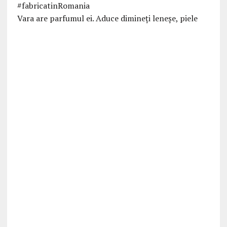
Vara are parfumul ei. Aduce dimineți leneșe, piele