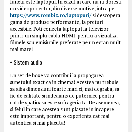
functii este laptopul. In cazul in care nu iti doresti
un videoproiector, din diverse motive, intra pe
https://www.rombiz.ro/laptopuri/
si descopera
gama de produse performante, la preturi
accesibile. Poti conecta laptopul la televizor
printr-un simplu cablu HDMI, pentru a vizualiza
filmele sau emisiunile preferate pe un ecran mult
mai mare!
• Sistem audio
Un set de boxe va contribui la propagarea
sunetului exact ca in cinema! Acestea nu trebuie
sa aiba dimensiuni foarte mari ci, mai degraba, sa
fie de calitate si indeajuns de puternice pentru
cat de spatioasa este sufrageria ta. De asemenea,
si felul in care acestea sunt plasate in incapere
este important, pentru o experienta cat mai
autentica si mai placuta!