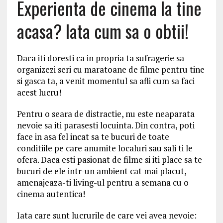
Experienta de cinema la tine
acasa? Iata cum sa o obtii!
Daca iti doresti ca in propria ta sufragerie sa
organizezi seri cu maratoane de filme pentru tine
si gasca ta, a venit momentul sa afli cum sa faci
acest lucru!
Pentru o seara de distractie, nu este neaparata
nevoie sa iti parasesti locuinta. Din contra, poti
face in asa fel incat sa te bucuri de toate
conditiile pe care anumite localuri sau sali ti le
ofera. Daca esti pasionat de filme si iti place sa te
bucuri de ele intr-un ambient cat mai placut,
amenajeaza-ti living-ul pentru a semana cu o
cinema autentica!
Iata care sunt lucrurile de care vei avea nevoie: