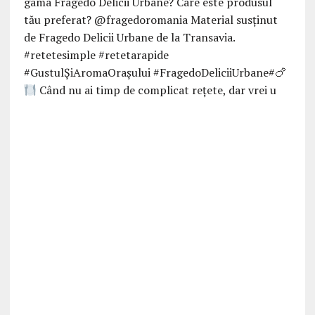
Când nu ai timp de complicat rețete, dar vrei u