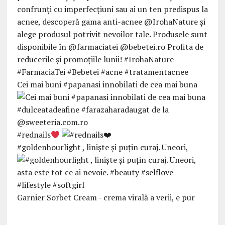
Cei mai buni #papanasi innobilati de cea mai buna
#rednails
#goldenhourlight , linişte şi puţin curaj. Uneori,
Garnier Sorbet Cream - crema virală a verii, e pur