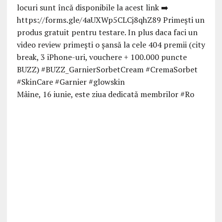
Mâine, 16 iunie, este ziua dedicată membrilor #Ro