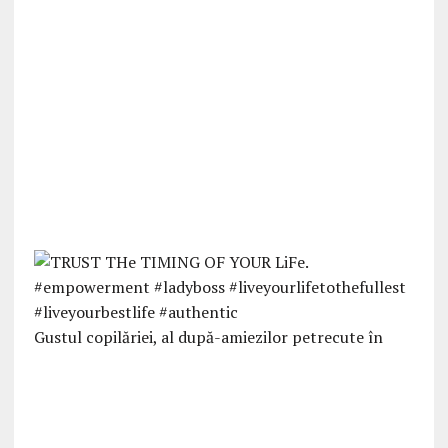
Gustul copilăriei, al după-amiezilor petrecute în