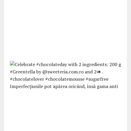
Imperfecțiunile pot apărea oricând, însă gama anti