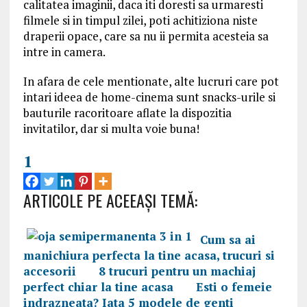
calitatea imaginii, daca iti doresti sa urmaresti
filmele si in timpul zilei, poti achitiziona niste
draperii opace, care sa nu ii permita acesteia sa
intre in camera.
In afara de cele mentionate, alte lucruri care pot
intari ideea de home-cinema sunt snacks-urile si
bauturile racoritoare aflate la dispozitia
invitatilor, dar si multa voie buna!
1
ARTICOLE PE ACEEAŞI TEMĂ:
Cum sa ai
manichiura perfecta la tine acasa, trucuri si
accesorii
8 trucuri pentru un machiaj
perfect chiar la tine acasa
Esti o femeie
indrazneata? Iata 5 modele de genti