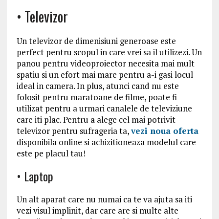
• Televizor
Un televizor de dimenisiuni generoase este
perfect pentru scopul in care vrei sa il utilizezi. Un
panou pentru videoproiector necesita mai mult
spatiu si un efort mai mare pentru a-i gasi locul
ideal in camera. In plus, atunci cand nu este
folosit pentru maratoane de filme, poate fi
utilizat pentru a urmari canalele de televiziune
care iti plac. Pentru a alege cel mai potrivit
televizor pentru sufrageria ta,
vezi noua oferta
disponibila online si achizitioneaza modelul care
este pe placul tau!
• Laptop
Un alt aparat care nu numai ca te va ajuta sa iti
vezi visul implinit, dar care are si multe alte