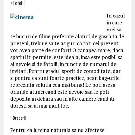
• Fotolii
In cazul
in care
vrei sa
te bucuri de filme preferate alaturi de gasca ta de
prieteni, trebuie sa te asiguri ca toti cei prezenti
vor avea parte de confort! O canapea mare, daca
spatiul iti permite, este ideala, insa este posibil sa
ai nevoie si de fotolii, in functie de numarul de
invitati. Pentru gradul sporit de comoditate, dar
si pentru ca sunt foarte practice, bean bag-urile
reprezinta solutia cea mai buna! Le poti aseza
oriunde atunci cand este nevoie sau le poti
depozita in debara sau in alte camere cand iti
doresti sa ai mai mult loc.
• Draperii
Pentru ca lumina naturala sa nu afecteze