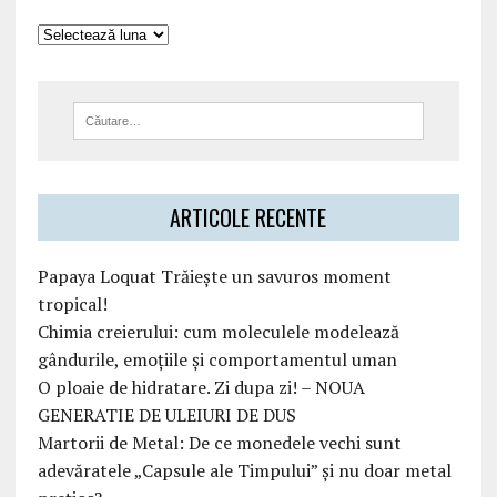
ARTICOLE RECENTE
Papaya Loquat Trăiește un savuros moment
tropical!
Chimia creierului: cum moleculele modelează
gândurile, emoțiile și comportamentul uman
O ploaie de hidratare. Zi dupa zi! – NOUA
GENERATIE DE ULEIURI DE DUS
Martorii de Metal: De ce monedele vechi sunt
adevăratele „Capsule ale Timpului” și nu doar metal