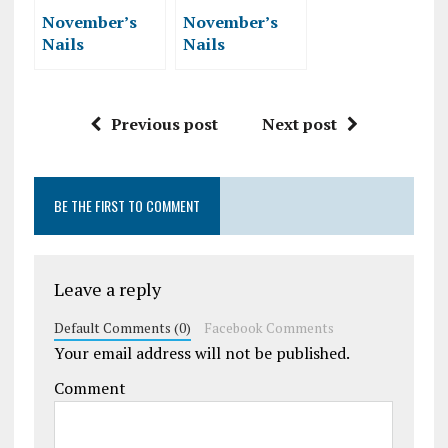
November’s
November’s
Nails
Nails
Challenge –
Challenge –
Patchwork
Dreamcatcher
nails
Previous post
Next post
BE THE FIRST TO COMMENT
Leave a reply
Default Comments (0)
Facebook Comments
Your email address will not be published.
Comment