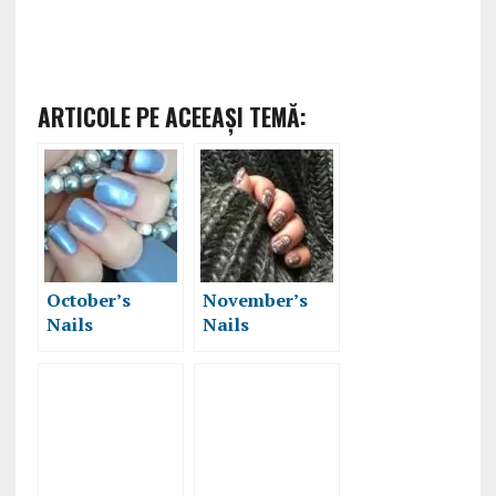
ARTICOLE PE ACEEAŞI TEMĂ:
October’s
November’s
Nails
Nails
Challenge –
Challenge –
Duochrome
Sweater Nails