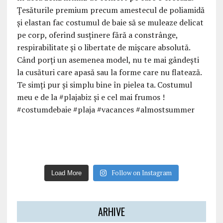
Follow on Instagram
Load More
ARHIVE