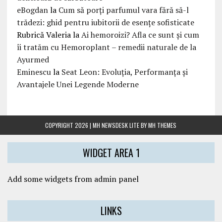
eBogdan
la
Cum să porți parfumul vara fără să-l
trădezi: ghid pentru iubitorii de esențe sofisticate
Rubrică Valeria
la
Ai hemoroizi? Afla ce sunt și cum
îi tratăm cu Hemoroplant – remedii naturale de la
Ayurmed
Eminescu
la
Seat Leon: Evoluția, Performanța și
Avantajele Unei Legende Moderne
COPYRIGHT 2026 | MH NEWSDESK LITE BY
MH THEMES
WIDGET AREA 1
Add some widgets from admin panel
LINKS