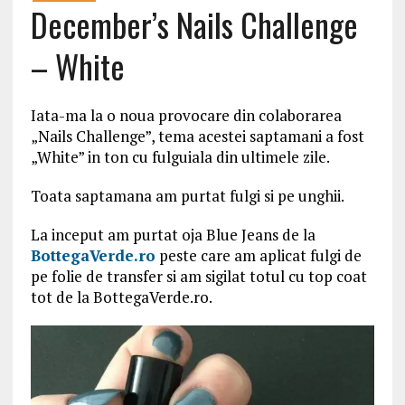
December’s Nails Challenge
– White
Iata-ma la o noua provocare din colaborarea
„Nails Challenge”, tema acestei saptamani a fost
„White” in ton cu fulguiala din ultimele zile.
Toata saptamana am purtat fulgi si pe unghii.
La inceput am purtat oja Blue Jeans de la
BottegaVerde.ro
peste care am aplicat fulgi de
pe folie de transfer si am sigilat totul cu top coat
tot de la BottegaVerde.ro.