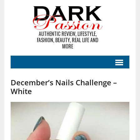
AUTHENTIC REVIEW, LIFESTYLE,
FASHION, BEAUTY, REAL LIFE AND
MORE
December’s Nails Challenge –
White