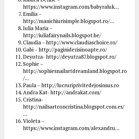
https://www.instagram.com/babyraluk…
Emilia –
http://manichiurisimple.blogspot.ro/…
Iulia Maria –
http://iuliafairynails.blogspot.be/
Claudia –
http://www.claudiaschoice.ro/
Gabi – http://paginidezisinoapte.ro/
Deyutza-
http://deyutza87.blogspot.ro/
Sophie –
http://sophiesnailartdreamland.blogspot.ro
/…
Paula –
http://lucruriprivitedejosinsus.ro
Andra Kat- http://andrakat.com/
Cristina-
http://nailsartconcristina.blogspot.com.es/
…
Violeta –
https://www.instagram.com/alexandru…