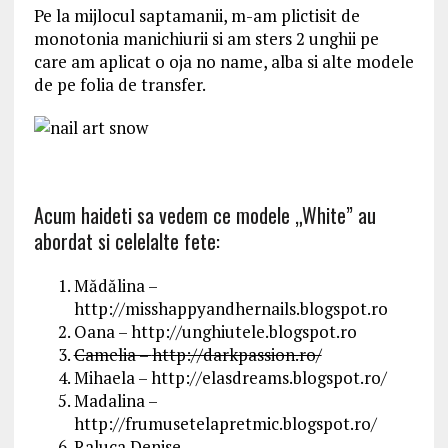
Pe la mijlocul saptamanii, m-am plictisit de
monotonia manichiurii si am sters 2 unghii pe
care am aplicat o oja no name, alba si alte modele
de pe folia de transfer.
Acum haideti sa vedem ce modele „White” au
abordat si celelalte fete:
Mădălina –
http://misshappyandhernails.blogspot.ro
Oana –
http://unghiutele.blogspot.ro
Camelia –
http://darkpassion.ro/
Mihaela –
http://elasdreams.blogspot.ro/
Madalina –
http://frumusetelapretmic.blogspot.ro/
Raluca Denise –