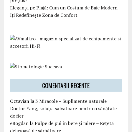
prețios?
Eleganța pe Plajă: Cum un Costum de Baie Modern
Îți Redefinește Zona de Confort
COMENTARII RECENTE
Octavian
la
3 Miracole – Suplimente naturale
Doctor Yang, soluția salvatoare pentru o sănătate
de fier
eBogdan
la
Pulpe de pui în bere și miere – Rețetă
delicioasă de sărbătoare