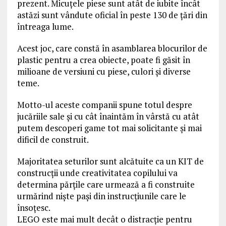
prezent. Micuțele piese sunt atât de iubite încât
astăzi sunt vândute oficial în peste 130 de țări din
întreaga lume.
Acest joc, care constă în asamblarea blocurilor de
plastic pentru a crea obiecte, poate fi găsit în
milioane de versiuni cu piese, culori și diverse
teme.
Motto-ul aceste companii spune totul despre
jucăriile sale și cu cât înaintăm în vârstă cu atât
putem descoperi game tot mai solicitante și mai
dificil de construit.
Majoritatea seturilor sunt alcătuite ca un KIT de
construcții unde creativitatea copilului va
determina părțile care urmează a fi construite
urmărind niște pași din instrucțiunile care le
însoțesc.
LEGO este mai mult decât o distracție pentru