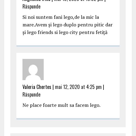
Răspunde
Si noi suntem fani lego,de la mic la
mare.Avem și lego duplo pentru pitic dar
și lego friends si lego city pentru fetiță
Valeria Chertes |
mai 12, 2020 at 4:25 pm
|
Răspunde
Ne place foarte mult sa facem lego.