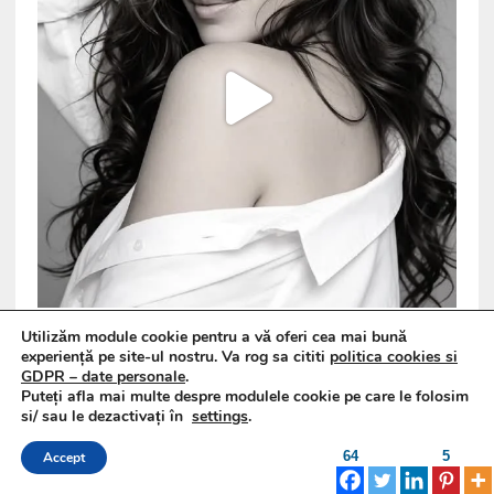
Utilizăm module cookie pentru a vă oferi cea mai bună
experiență pe site-ul nostru. Va rog sa cititi
politica cookies si
GDPR – date personale
.
Puteți afla mai multe despre modulele cookie pe care le folosim
si/ sau le dezactivați în
settings
.
64
5
Accept