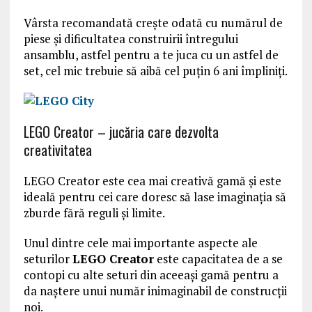
Vârsta recomandată crește odată cu numărul de
piese și dificultatea construirii întregului
ansamblu, astfel pentru a te juca cu un astfel de
set, cel mic trebuie să aibă cel puțin 6 ani împliniți.
LEGO Creator – jucăria care dezvolta
creativitatea
LEGO Creator este cea mai creativă gamă și este
ideală pentru cei care doresc să lase imaginația să
zburde fără reguli și limite.
Unul dintre cele mai importante aspecte ale
seturilor
LEGO Creator
este capacitatea de a se
contopi cu alte seturi din aceeași gamă pentru a
da naștere unui număr inimaginabil de construcții
noi.