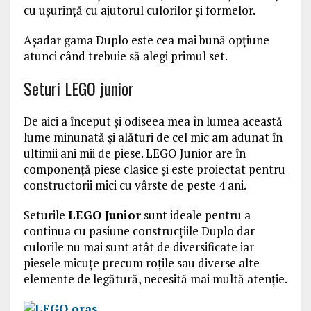
cu ușurință cu ajutorul culorilor și formelor.
Așadar gama Duplo este cea mai bună opțiune
atunci când trebuie să alegi primul set.
Seturi LEGO junior
De aici a început și odiseea mea în lumea această
lume minunată și alături de cel mic am adunat în
ultimii ani mii de piese. LEGO Junior are în
componență piese clasice și este proiectat pentru
constructorii mici cu vârste de peste 4 ani.
Seturile
LEGO Junior
sunt ideale pentru a
continua cu pasiune construcțiile Duplo dar
culorile nu mai sunt atât de diversificate iar
piesele micuțe precum roțile sau diverse alte
elemente de legătură, necesită mai multă atenție.