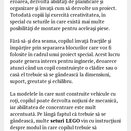
eroarea, dezvoltă abilități de planificare și
organizare și învață cum să dezvolte un proiect.
Totodată copiii își exercită creativitatea, în
special cu seturile în care există mai multe
posibilități de montare pentru aceleași piese.
Fără să-și dea seama, copilul învață fracțiile și
împărțire prin separarea blocurilor care vor fi
folosite în cadrul unui proiect special. Acest lucru
poate genera interes pentru inginerie, deoarece
atunci când un copil construiește o clădire sau o
casă el trebuie să se gândească la dimensiuni,
suport, greutate și echilibru.
La modelele în care sunt construite vehicule cu
roți, copilul poate dezvolta noțiuni de mecanică,
iar abilitatea de concentrare este mult
accentuată. Pe lângă faptul că trebuie să se
gândească, multe
seturi LEGO
vin cu instrucțiuni
despre modul în care copilul trebuie să