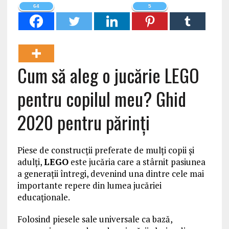
64
5
Cum să aleg o jucărie LEGO
pentru copilul meu? Ghid
2020 pentru părinți
Piese de construcții preferate de mulți copii și
adulți,
LEGO
este jucăria care a stârnit pasiunea
a generații întregi, devenind una dintre cele mai
importante repere din lumea jucăriei
educaționale.
Folosind piesele sale universale ca bază,