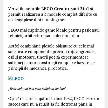
Versatile, seturile
LEGO Creator sunt 3in1
și
permit realizarea a 3 modele complet diferite cu
aceleași piese dintr-un singr set.
LEGO mai cuprinde game ideale pentru pasionații
tehnicii, arhitecturii sau colecționarilor.
Astfel combinând piesele obișnuite cu cele mai
sofisticate componente precum roți, angrenaje,
osii și motoare, tinerii pot să experimenteze
satisfacția unor construcții complexe bazate pe
principii de mecanică și robotică.
„Doar cel mai bun este suficient de bun”
O jucărie care a apărut în anii 1932, LEGO este un
succes care nu a reușit să fie detronat până în