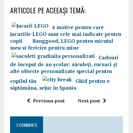
ARTICOLE PE ACEEAŞI TEMĂ:
4 motive pentru care
jucariile LEGO sunt cele mai indicate pentru
copii
Banggood, LEGO pentru micutul
meu si fericire pentru mine
Cadouri
de început de an școlar: săculeți, rucsaci și
alte obiecte personalizate special pentru
copilul tău
Ghid pentru o
săptămâna, sejur în Spania
Previous post
Next post
3 COMMENTS