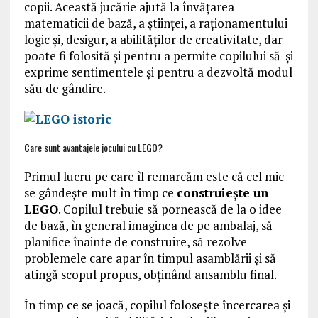
copii. Această jucărie ajută la învățarea
matematicii de bază, a științei, a raționamentului
logic și, desigur, a abilităților de creativitate, dar
poate fi folosită și pentru a permite copilului să-și
exprime sentimentele și pentru a dezvoltă modul
său de gândire.
Care sunt avantajele jocului cu LEGO?
Primul lucru pe care îl remarcăm este că cel mic
se gândește mult în timp ce
construiește un
LEGO
. Copilul trebuie să pornească de la o idee
de bază, în general imaginea de pe ambalaj, să
planifice înainte de construire, să rezolve
problemele care apar în timpul asamblării și să
atingă scopul propus, obținând ansamblu final.
În timp ce se joacă, copilul folosește încercarea și