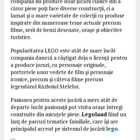
compania nu produce doar jucării clasice din a
căror piese poți face diverse construcții, ci a
lansat și o mare varietate de colecții cu produse
inspirate din numeroase teme actuale precum
filme, serii de benzi desenate, orașe și obiective
turistice.
Popularitatea LEGO este atât de mare încât
compania daneză a câștigat deja o licență pentru
a produce jocuri, cu personaje originale,
portretele unor vedete de film și personaje
iconice, precum și câteva filme precum
legendarul Războiul Stelelor.
Pasiunea pentru aceste jucării a mers atât de
departe încât pasionații pot vizita orașe întregi
construite din micuțele piese.
Legoland
fiind un
lanț de parcuri tematice familiale, care își are
principalul accent pe sistemul de jucării
lego
.