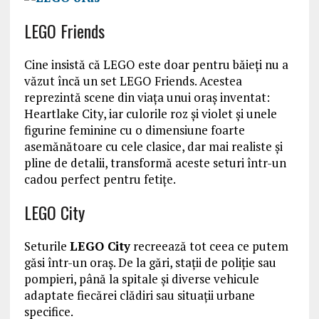
LEGO Friends
Cine insistă că LEGO este doar pentru băieți nu a
văzut încă un set LEGO Friends. Acestea
reprezintă scene din viața unui oraș inventat:
Heartlake City, iar culorile roz și violet și unele
figurine feminine cu o dimensiune foarte
asemănătoare cu cele clasice, dar mai realiste și
pline de detalii, transformă aceste seturi într-un
cadou perfect pentru fetițe.
LEGO City
Seturile
LEGO City
recreează tot ceea ce putem
găsi într-un oraș. De la gări, stații de poliție sau
pompieri, până la spitale și diverse vehicule
adaptate fiecărei clădiri sau situații urbane
specifice.