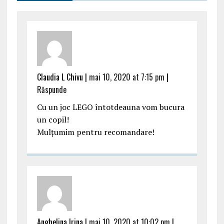
Claudia L Chivu |
mai 10, 2020 at 7:15 pm
|
Răspunde
Cu un joc LEGO întotdeauna vom bucura
un copil!
Mulțumim pentru recomandare!
Anghelina Irina |
mai 10, 2020 at 10:02 pm
|