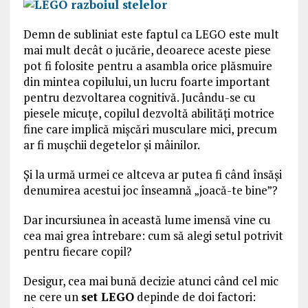
Demn de subliniat este faptul ca LEGO este mult
mai mult decât o jucărie, deoarece aceste piese
pot fi folosite pentru a asambla orice plăsmuire
din mintea copilului, un lucru foarte important
pentru dezvoltarea cognitivă. Jucându-se cu
piesele micuțe, copilul dezvoltă abilități motrice
fine care implică mișcări musculare mici, precum
ar fi mușchii degetelor și mâinilor.
Și la urmă urmei ce altceva ar putea fi când însăși
denumirea acestui joc înseamnă „joacă-te bine”?
Dar incursiunea în această lume imensă vine cu
cea mai grea întrebare: cum să alegi setul potrivit
pentru fiecare copil?
Desigur, cea mai bună decizie atunci când cel mic
ne cere un
set LEGO
depinde de doi factori: