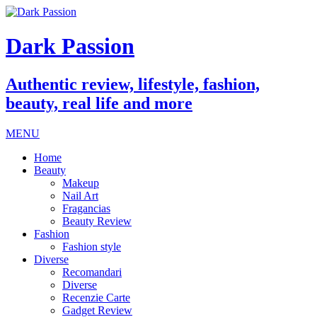
Dark Passion
Authentic review, lifestyle, fashion,
beauty, real life and more
MENU
Home
Beauty
Makeup
Nail Art
Fragancias
Beauty Review
Fashion
Fashion style
Diverse
Recomandari
Diverse
Recenzie Carte
Gadget Review