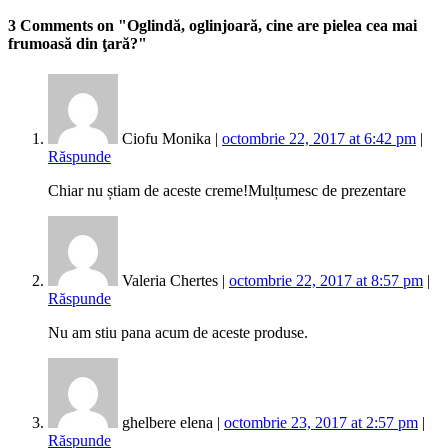
3 Comments
on "Oglindă, oglinjoară, cine are pielea cea mai
frumoasă din ţară?"
Ciofu Monika |
octombrie 22, 2017 at 6:42 pm
|
Răspunde
Chiar nu știam de aceste creme!Mulțumesc de prezentare
Valeria Chertes |
octombrie 22, 2017 at 8:57 pm
|
Răspunde
Nu am stiu pana acum de aceste produse.
ghelbere elena |
octombrie 23, 2017 at 2:57 pm
|
Răspunde