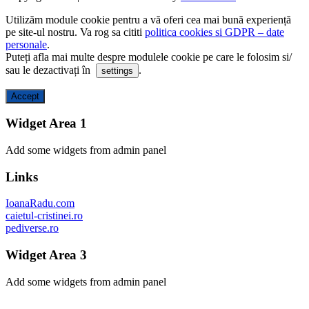
Utilizăm module cookie pentru a vă oferi cea mai bună experiență
pe site-ul nostru. Va rog sa cititi
politica cookies si GDPR – date
personale
.
Puteți afla mai multe despre modulele cookie pe care le folosim si/
sau le dezactivați în
.
settings
Accept
Widget Area 1
Add some widgets from admin panel
Links
IoanaRadu.com
caietul-cristinei.ro
pediverse.ro
Widget Area 3
Add some widgets from admin panel