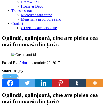
Craft – DYI
Home & Deco
Traieste sanatos
Miercurea fara carne
Mens sana in corpore sano
Contact
GDPR – date personale
Oglindă, oglinjoară, cine are pielea cea
mai frumoasă din ţară?
Posted By:
Admin
octombrie 22, 2017
Share the joy
6
Oglindă, oglinjoară, cine are pielea cea
mai frumoasă din ţară?