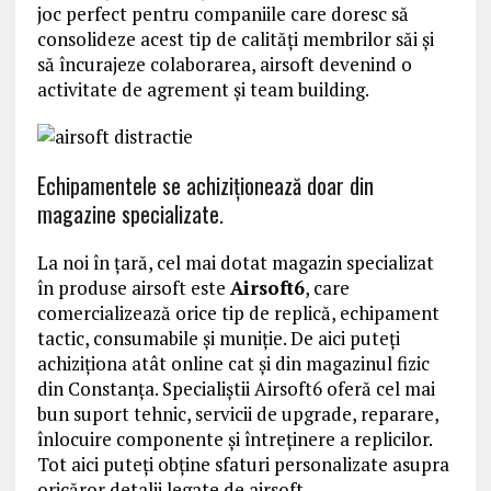
joc perfect pentru companiile care doresc să
consolideze acest tip de calități membrilor săi și
să încurajeze colaborarea, airsoft devenind o
activitate de agrement și team building.
Echipamentele se achiziționează doar din
magazine specializate.
La noi în ţară, cel mai dotat magazin specializat
în produse airsoft este
Airsoft6
, care
comercializează orice tip de replică, echipament
tactic, consumabile și muniție. De aici puteți
achiziționa atât online cat și din magazinul fizic
din Constanţa. Specialiștii Airsoft6 oferă cel mai
bun suport tehnic, servicii de upgrade, reparare,
înlocuire componente și întreținere a replicilor.
Tot aici puteți obține sfaturi personalizate asupra
oricăror detalii legate de airsoft.