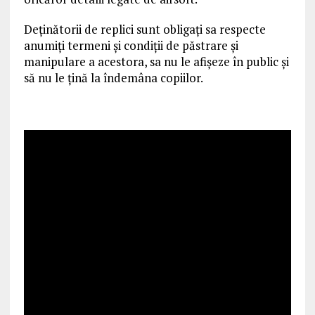
Deținătorii de replici sunt obligați sa respecte
anumiți termeni și condiții de păstrare și
manipulare a acestora, sa nu le afișeze în public și
să nu le ţină la îndemâna copiilor.