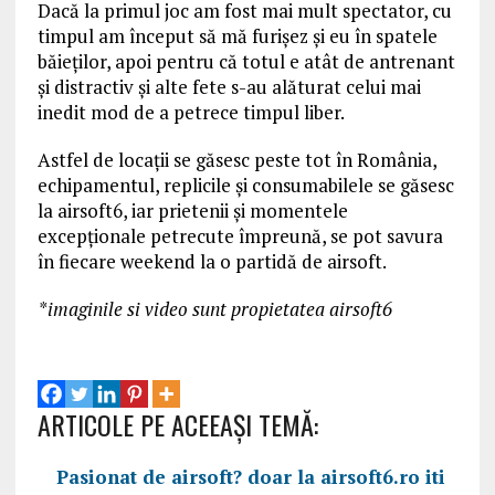
Dacă la primul joc am fost mai mult spectator, cu
timpul am început să mă furișez și eu în spatele
băieților, apoi pentru că totul e atât de antrenant
și distractiv și alte fete s-au alăturat celui mai
inedit mod de a petrece timpul liber.
Astfel de locații se găsesc peste tot în România,
echipamentul, replicile și consumabilele se găsesc
la airsoft6, iar prietenii și momentele
excepționale petrecute împreună, se pot savura
în fiecare weekend la o partidă de airsoft.
*imaginile si video sunt propietatea airsoft6
ARTICOLE PE ACEEAŞI TEMĂ:
Pasionat de airsoft? doar la airsoft6.ro iti