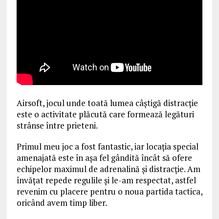
Airsoft, jocul unde toată lumea câștigă distracție
este o activitate plăcută care formează legături
strânse între prieteni.
Primul meu joc a fost fantastic, iar locația special
amenajată este în aşa fel gândită încât să ofere
echipelor maximul de adrenalină și distracție. Am
învățat repede regulile și le-am respectat, astfel
revenim cu placere pentru o noua partida tactica,
oricând avem timp liber.