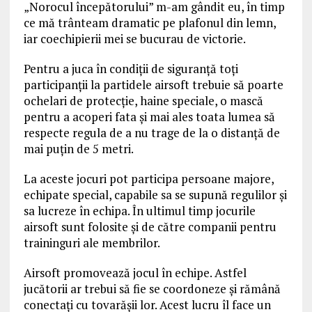
„Norocul începătorului” m-am gândit eu, în timp
ce mă trânteam dramatic pe plafonul din lemn,
iar coechipierii mei se bucurau de victorie.
Pentru a juca în condiții de siguranță toți
participanții la partidele airsoft trebuie să poarte
ochelari de protecție, haine speciale, o mască
pentru a acoperi fata și mai ales toata lumea să
respecte regula de a nu trage de la o distanță de
mai puțin de 5 metri.
La aceste jocuri pot participa persoane majore,
echipate special, capabile sa se supună regulilor și
sa lucreze în echipa. În ultimul timp jocurile
airsoft sunt folosite și de către companii pentru
traininguri ale membrilor.
Airsoft promovează jocul în echipe. Astfel
jucătorii ar trebui să fie se coordoneze și rămână
conectați cu tovarășii lor. Acest lucru îl face un