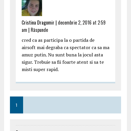
Cristina Dragomir |
decembrie 2, 2016 at 2:59
am
|
Răspunde
cred ca as participa la o partida de
airsoft mai degraba ca spectator ca sa ma
amuz putin. Nu sunt buna la jocul asta
sigur. Trebuie sa fii foarte atent si sa te
misti super rapid.
1