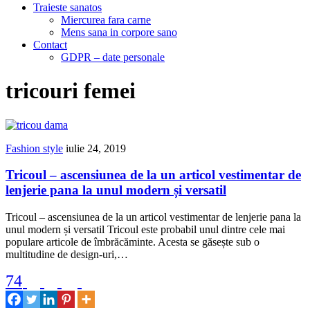
Traieste sanatos
Miercurea fara carne
Mens sana in corpore sano
Contact
GDPR – date personale
tricouri femei
Fashion style
iulie 24, 2019
Tricoul – ascensiunea de la un articol vestimentar de
lenjerie pana la unul modern și versatil
Tricoul – ascensiunea de la un articol vestimentar de lenjerie pana la
unul modern și versatil Tricoul este probabil unul dintre cele mai
populare articole de îmbrăcăminte. Acesta se găsește sub o
multitudine de design-uri,…
74