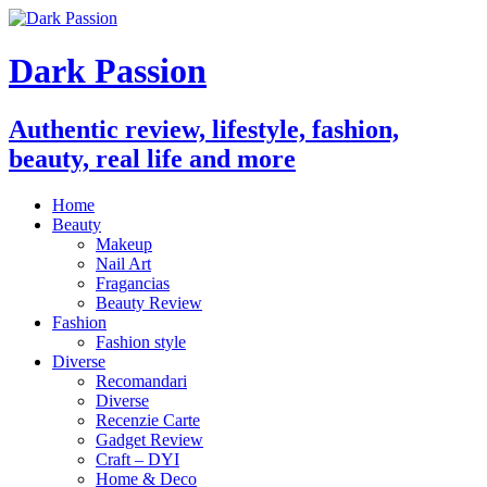
Dark Passion
Authentic review, lifestyle, fashion,
beauty, real life and more
Home
Beauty
Makeup
Nail Art
Fragancias
Beauty Review
Fashion
Fashion style
Diverse
Recomandari
Diverse
Recenzie Carte
Gadget Review
Craft – DYI
Home & Deco