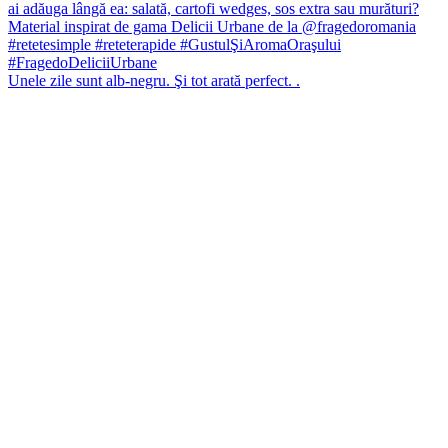
Unele zile sunt alb-negru. Şi tot arată perfect. .