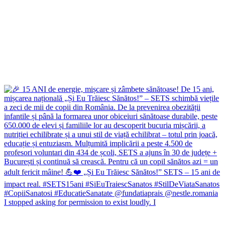
I stopped asking for permission to exist loudly. I