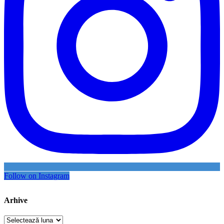
Follow on Instagram
Arhive
Arhive