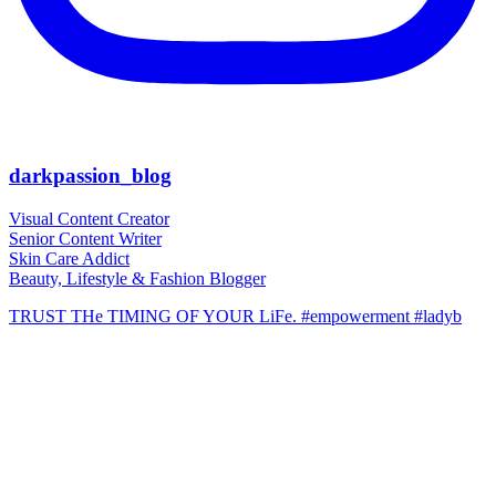
darkpassion_blog
Visual Content Creator
Senior Content Writer
Skin Care Addict
Beauty, Lifestyle & Fashion Blogger
TRUST THe TIMING OF YOUR LiFe. #empowerment #ladyb