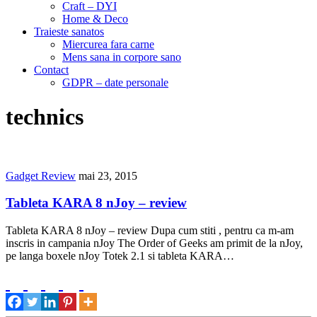
Craft – DYI
Home & Deco
Traieste sanatos
Miercurea fara carne
Mens sana in corpore sano
Contact
GDPR – date personale
technics
Gadget Review
mai 23, 2015
Tableta KARA 8 nJoy – review
Tableta KARA 8 nJoy – review Dupa cum stiti , pentru ca m-am
inscris in campania nJoy The Order of Geeks am primit de la nJoy,
pe langa boxele nJoy Totek 2.1 si tableta KARA…