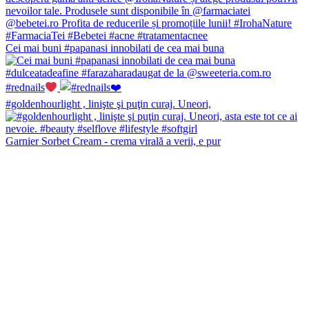
Cei mai buni #papanasi innobilati de cea mai buna
#rednails
#goldenhourlight , linişte şi puţin curaj. Uneori,
Garnier Sorbet Cream - crema virală a verii, e pur