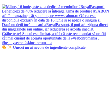
Uneori nu ai nevoie de ingrediente complicate