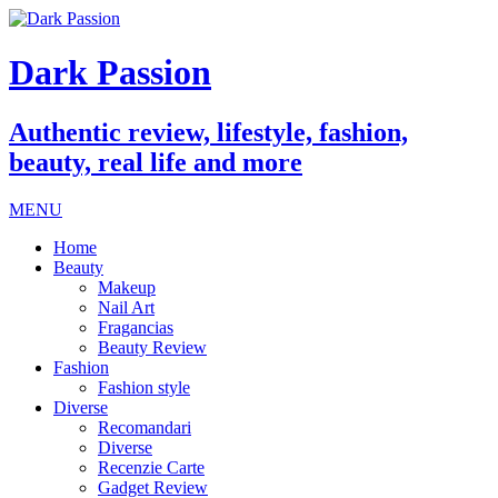
Dark Passion
Authentic review, lifestyle, fashion,
beauty, real life and more
MENU
Home
Beauty
Makeup
Nail Art
Fragancias
Beauty Review
Fashion
Fashion style
Diverse
Recomandari
Diverse
Recenzie Carte
Gadget Review