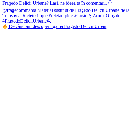
De când am descoperit gama Fragedo Delicii Urban