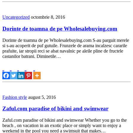
Uncategorized
octombrie 8, 2016
Dorinte de toamna de pe Wholesalebuying.com
Dorinte de toamna de pe Wholesalebuying.com S-au parguit merele
si s-au acoperit de puf gutuile. Frunzele de arama incalzesc cararile
prafuite, iar stropii reci se abat navalnic pe aleile pline de fructele
castanilor batrani. Diminetile…
Fashion style
august 5, 2016
Zaful.com paradise of bikini and swimwear
Zaful.com paradise of bikini and swimwear Whether you go to the
beach , on vacation in an exotic place or simply want to enjoy a
weekend in the pool you need a swimsuit that makes…