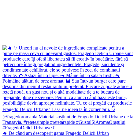
🔥 De când am descoperit gama Fragedo Delicii Urban