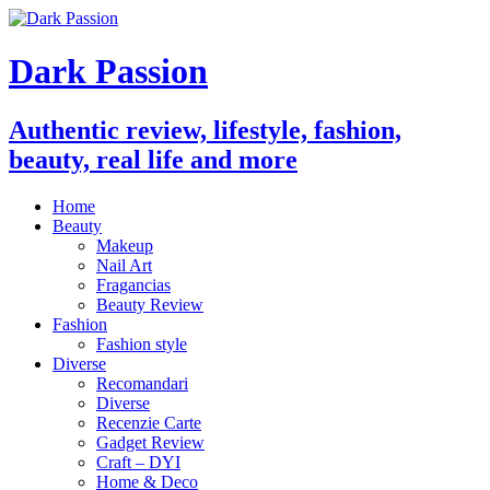
Dark Passion
Authentic review, lifestyle, fashion,
beauty, real life and more
Home
Beauty
Makeup
Nail Art
Fragancias
Beauty Review
Fashion
Fashion style
Diverse
Recomandari
Diverse
Recenzie Carte
Gadget Review
Craft – DYI
Home & Deco