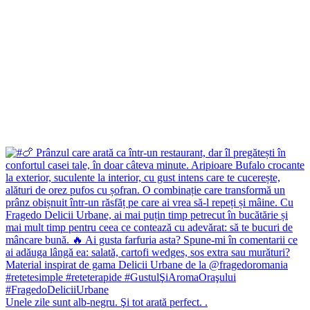
Unele zile sunt alb-negru. Şi tot arată perfect. .