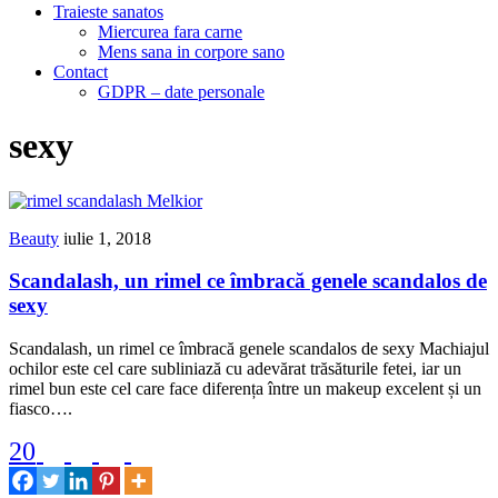
Traieste sanatos
Miercurea fara carne
Mens sana in corpore sano
Contact
GDPR – date personale
sexy
Beauty
iulie 1, 2018
Scandalash, un rimel ce îmbracă genele scandalos de
sexy
Scandalash, un rimel ce îmbracă genele scandalos de sexy Machiajul
ochilor este cel care subliniază cu adevărat trăsăturile fetei, iar un
rimel bun este cel care face diferența între un makeup excelent și un
fiasco….
20