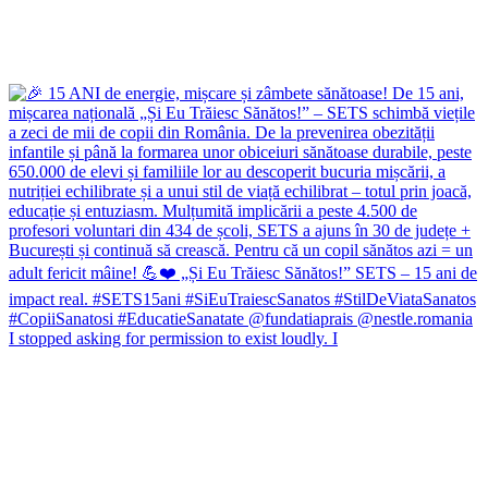
I stopped asking for permission to exist loudly. I