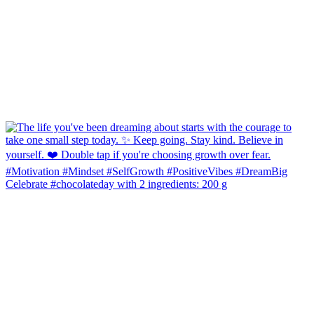
Celebrate #chocolateday with 2 ingredients: 200 g