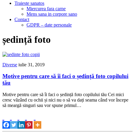
Traieste sanatos
Miercurea fara carne
Mens sana in corpore sano
Contact
GDPR – date personale
ședință foto
Diverse
iulie 31, 2019
Motive pentru care să îi faci o ședință foto copilului
tău
Motive pentru care să îi faci o ședință foto copilului tău Cei mici
cresc văzând cu ochii și nici nu o să va dați seama când vor începe
să meargă singuri sau vor spune primul…