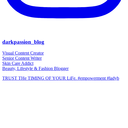
darkpassion_blog
Visual Content Creator
Senior Content Writer
Skin Care Addict
Beauty, Lifestyle & Fashion Blogger
TRUST THe TIMING OF YOUR LiFe. #empowerment #ladyb