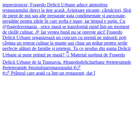
#🍗 Prânzul care arată ca într-un restaurant, dar î