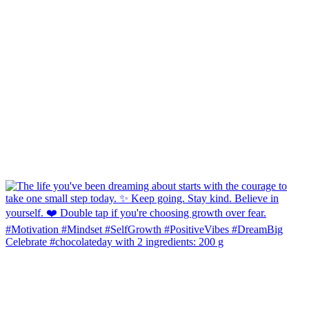
Celebrate #chocolateday with 2 ingredients: 200 g