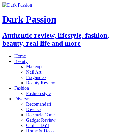
Dark Passion
Authentic review, lifestyle, fashion,
beauty, real life and more
Home
Beauty
Makeup
Nail Art
Fragancias
Beauty Review
Fashion
Fashion style
Diverse
Recomandari
Diverse
Recenzie Carte
Gadget Review
Craft – DYI
Home & Deco