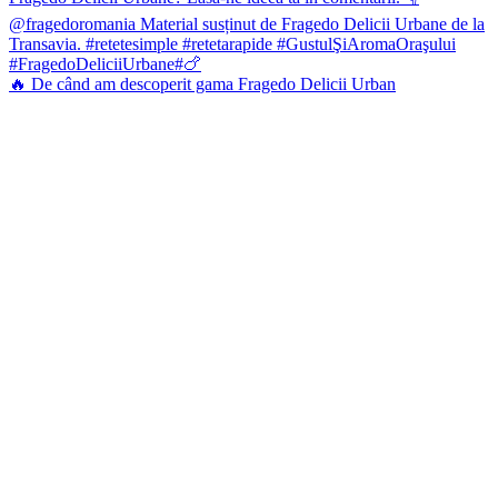
🔥 De când am descoperit gama Fragedo Delicii Urban